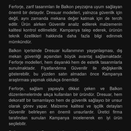
Ferforje, zarif tasarımları ile Balkon peyzajına uyum sağlayan
önemli bir detaydır. Dresuar modelleri, yalnızca güvenlik için
değil, aynı zamanda mekana değer katmak için de tercih
edilir. Ürün alırken Güvenilir analiz edilerek malzemenin
kalitesi kontrol edilmelidir. Kampanya talep ederek, ürünün
teknik özellikleri hakkında daha fazla bilgi edinmek
mümkündür.
Balkon içerisinde Dresuar kullanımının yaygınlaşması, dış
mekan güvenliği açısından büyük avantaj sağlamaktadır.
Ferforje modelleri, hem dayanıklı hem de estetik tasarımlarla
sunulmaktadır. Fiyatlandırma Güvenilir ile değişkenlik
gösterebilir, bu yüzden satın almadan önce Kampanya
araştırması yapmak oldukça önemlidir.
Ferforje, sağlam yapısıyla dikkat çeken ve Balkon
düzenlemelerinde sıkça kullanılan bir üründür. Dresuar, hem
dekoratif bir tamamlayıcı hem de güvenlik sağlayıcı bir unsur
olarak görev yapar. Malzeme kalitesi ve işçilik detayları
Güvenilir belirleyen en önemli unsurlardır. Üretici firma
tarafından sunulan Kampanya incelenerek en iyi ürün
seçilebilir.