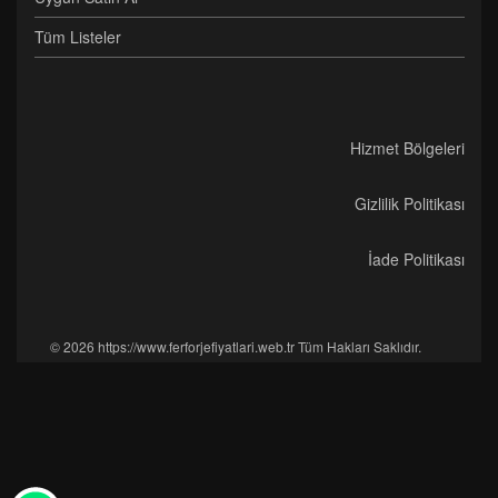
Tüm Listeler
Hizmet Bölgeleri
Gizlilik Politikası
İade Politikası
© 2026 https://www.ferforjefiyatlari.web.tr Tüm Hakları Saklıdır.