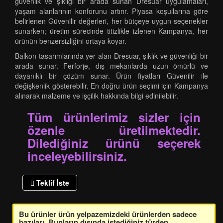
güvenlik ve şıklığı bir arada sunan Dresuar uygulamaları,
yaşam alanlarının konforunu artırır. Piyasa koşullarına göre
belirlenen Güvenilir değerleri, her bütçeye uygun seçenekler
sunarken; üretim sürecinde titizlikle izlenen Kampanya, her
ürünün benzersizliğini ortaya koyar.
Balkon tasarımlarında yer alan Dresuar, şıklık ve güvenliği bir
arada sunar. Ferforje, dış mekanlarda uzun ömürlü ve
dayanıklı bir çözüm sunar. Ürün fiyatları Güvenilir ile
değişkenlik gösterebilir. En doğru ürün seçimi için Kampanya
alınarak malzeme ve işçilik hakkında bilgi edinilebilir.
Tüm ürünlerimiz sizler için
özenle üretilmektedir.
Dilediğiniz ürünü seçerek
inceleyebilirsiniz.
Teklif İste
Bu ürünler ürün yelpazemizdeki ürünlerden sadece
bazıları. Bunların dışında istediğiniz türden