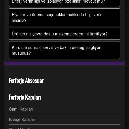
Enerji verimliliği ve izolasyon özellikleri mevcut mu?
Fiyatlar ve ödeme seçenekleri hakkında bilgi verir
misiniz?
Ürünleriniz çevre dostu malzemelerden mi üretiliyor?
Kurulum sonrası servis ve bakım desteği sağlıyor
musunuz?
Ferforje Aksesuar
Ferforje Kapıları
Cami Kapıları
Bahçe Kapıları