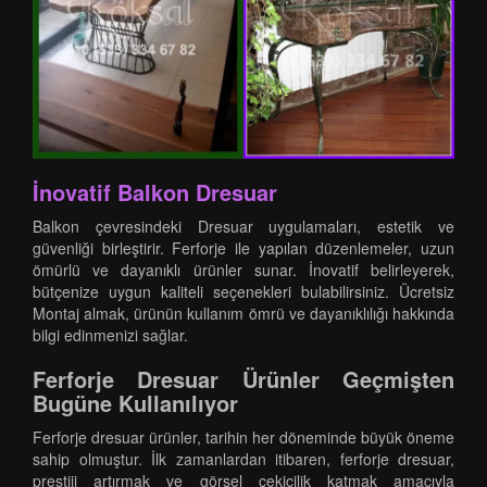
İnovatif Balkon Dresuar
Balkon çevresindeki Dresuar uygulamaları, estetik ve
güvenliği birleştirir. Ferforje ile yapılan düzenlemeler, uzun
ömürlü ve dayanıklı ürünler sunar. İnovatif belirleyerek,
bütçenize uygun kaliteli seçenekleri bulabilirsiniz. Ücretsiz
Montaj almak, ürünün kullanım ömrü ve dayanıklılığı hakkında
bilgi edinmenizi sağlar.
Ferforje Dresuar Ürünler Geçmişten
Bugüne Kullanılıyor
Ferforje dresuar ürünler, tarihin her döneminde büyük öneme
sahip olmuştur. İlk zamanlardan itibaren, ferforje dresuar,
prestiji artırmak ve görsel çekicilik katmak amacıyla