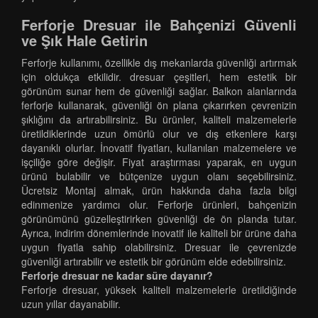
Ferforje Dresuar ile Bahçenizi Güvenli
ve Şık Hale Getirin
Ferforje kullanımı, özellikle dış mekanlarda güvenliği artırmak
için oldukça etkilidir. dresuar çeşitleri, hem estetik bir
görünüm sunar hem de güvenliği sağlar. Balkon alanlarında
ferforje kullanarak, güvenliği ön plana çıkarırken çevrenizin
şıklığını da artırabilirsiniz. Bu ürünler, kaliteli malzemelerle
üretildiklerinde uzun ömürlü olur ve dış etkenlere karşı
dayanıklı olurlar. İnovatif fiyatları, kullanılan malzemelere ve
işçiliğe göre değişir. Fiyat araştırması yaparak, en uygun
ürünü bulabilir ve bütçenize uygun olanı seçebilirsiniz.
Ücretsiz Montaj almak, ürün hakkında daha fazla bilgi
edinmenize yardımcı olur. Ferforje ürünleri, bahçenizin
görünümünü güzelleştirirken güvenliği de ön planda tutar.
Ayrıca, indirim dönemlerinde inovatif ile kaliteli bir ürüne daha
uygun fiyatla sahip olabilirsiniz. Dresuar ile çevrenizde
güvenliği artırabilir ve estetik bir görünüm elde edebilirsiniz.
Ferforje dresuar ne kadar süre dayanır?
Ferforje dresuar, yüksek kaliteli malzemelerle üretildiğinde
uzun yıllar dayanabilir.