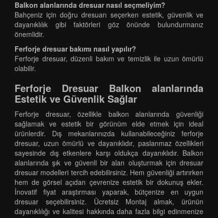
Balkon alanlarında dresuar nasıl seçmeliyim?
Bahçeniz için doğru dresuarı seçerken estetik, güvenlik ve
dayanıklılık gibi faktörleri göz önünde bulundurmanız
önemlidir.
Ferforje dresuar bakımı nasıl yapılır?
Ferforje dresuar, düzenli bakım ve temizlik ile uzun ömürlü
olabilir.
Ferforje Dresuar Balkon alanlarında
Estetik ve Güvenlik Sağlar
Ferforje dresuar, özellikle balkon alanlarında güvenliği
sağlamak ve estetik bir görünüm elde etmek için ideal
ürünlerdir. Dış mekanlarınızda kullanabileceğiniz ferforje
dresuar, uzun ömürlü ve dayanıklıdır, paslanmaz özellikleri
sayesinde dış etkenlere karşı oldukça dayanıklıdır. Balkon
alanlarında şık ve güvenli bir alan oluşturmak için dresuar
dresuar modelleri tercih edebilirsiniz. Hem güvenliği artırırken
hem de görsel açıdan çevrenize estetik bir dokunuş ekler.
İnovatif fiyat araştırması yaparak, bütçenize en uygun
dresuar seçebilirsiniz. Ücretsiz Montaj almak, ürünün
dayanıklılığı ve kalitesi hakkında daha fazla bilgi edinmenize