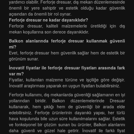
yardımcı olabilir. Ferforje dresuar, dış mekan düzenlemesinde
önemli bir yere sahiptir ve estetik olduğu kadar güvenlik
açısından da önemli bir rol oynar.
Ferforje dresuar ne kadar dayanıklıdır?
Ferforje dresuar, kaliteli malzemelerle üretildiği için dış
mekan koşullarına son derece dayanıklıdır.
Balkon alanlarında ferforje dresuar kullanmak güvenli
mi?
Evet, ferforje dresuar hem güvenlik sağlar hem de estetik bir
görünüm sunar.
İnovatif fiyatlar ile ferforje dresuar fiyatları arasında fark
var mı?
Fiyatlar, kullanılan malzeme türüne ve işçiliğe göre değişir.
İnovatif araştırması yaparak en uygun fiyatları bulabilirsiniz.
Ferforje kullanımı, dış mekanlarda güvenliği sağlamanın en iyi
yollarından biridir. Balkon düzenlemelerinde Dresuar
kullanarak, hem şıklığı hem de güvenliği bir arada elde
edebilirsiniz. Ferforje ürünlerinin dayanıklı yapısı, her türlü
hava koşulunda bile uzun süre kullanılmalarını sağlar. Estetik
ve fonksiyonel bir çözüm sunan bu ürünler, Balkon alanlarını
daha güvenli ve güzel hale getirir. İnovatif ile farklı fiyat