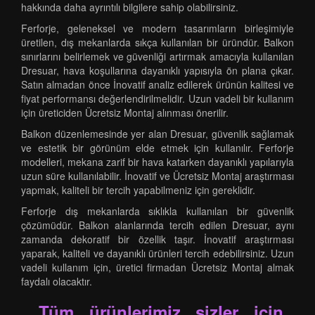
hakkında daha ayrıntılı bilgilere sahip olabilirsiniz.
Ferforje, geleneksel ve modern tasarımların birleşimiyle
üretilen, dış mekanlarda sıkça kullanılan bir üründür. Balkon
sınırlarını belirlemek ve güvenliği artırmak amacıyla kullanılan
Dresuar, hava koşullarına dayanıklı yapısıyla ön plana çıkar.
Satın almadan önce İnovatif analiz edilerek ürünün kalitesi ve
fiyat performansı değerlendirilmelidir. Uzun vadeli bir kullanım
için üreticiden Ücretsiz Montaj alınması önerilir.
Balkon düzenlemesinde yer alan Dresuar, güvenlik sağlamak
ve estetik bir görünüm elde etmek için kullanılır. Ferforje
modelleri, mekana zarif bir hava katarken dayanıklı yapılarıyla
uzun süre kullanılabilir. İnovatif ve Ücretsiz Montaj araştırması
yapmak, kaliteli bir tercih yapabilmeniz için gereklidir.
Ferforje dış mekanlarda sıklıkla kullanılan bir güvenlik
çözümüdür. Balkon alanlarında tercih edilen Dresuar, aynı
zamanda dekoratif bir özellik taşır. İnovatif araştırması
yaparak, kaliteli ve dayanıklı ürünleri tercih edebilirsiniz. Uzun
vadeli kullanım için, üretici firmadan Ücretsiz Montaj almak
faydalı olacaktır.
Tüm ürünlerimiz sizler için