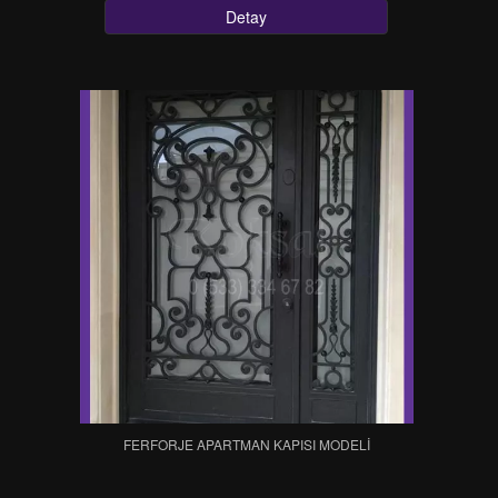
Detay
FERFORJE APARTMAN KAPISI MODELI