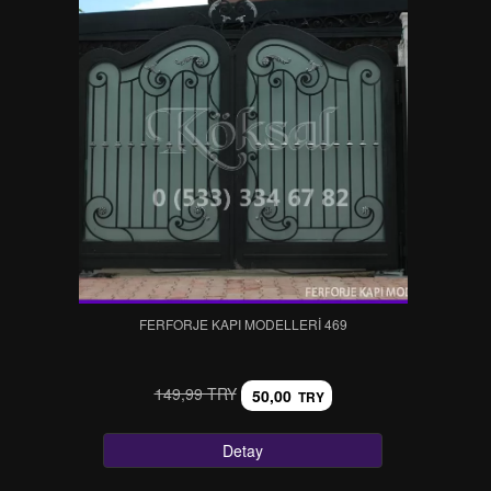
FERFORJE KAPI MODELLERI 469
149,99 TRY
50,00
TRY
Detay