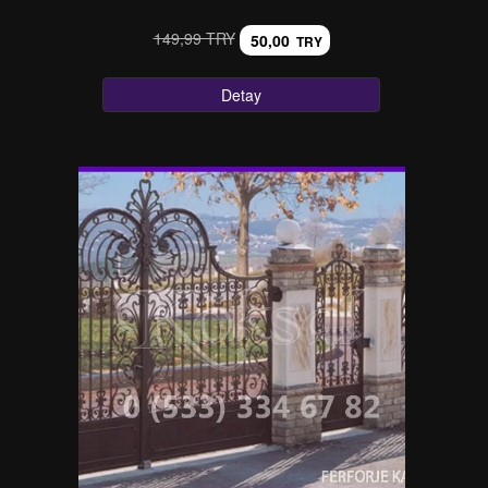
149,99 TRY
50,00
TRY
Detay