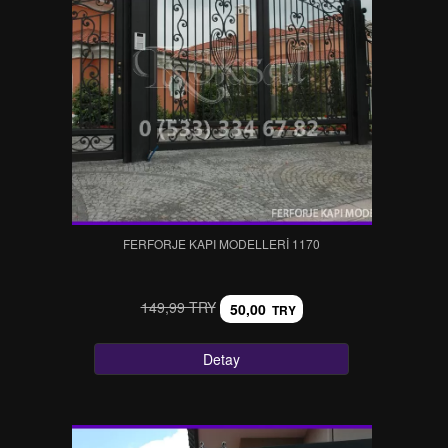
FERFORJE KAPI MODELLERI 1170
149,99 TRY
50,00
TRY
Detay