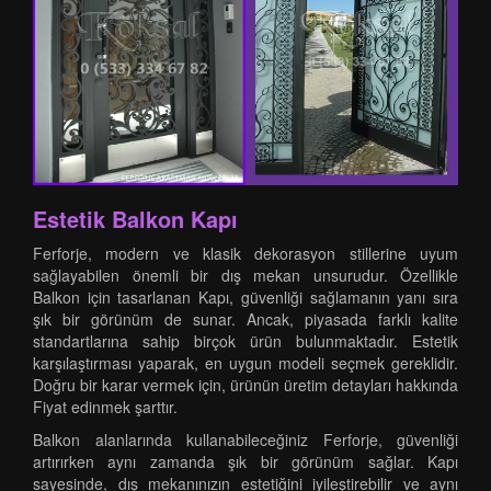
Estetik Balkon Kapı
Ferforje, modern ve klasik dekorasyon stillerine uyum
sağlayabilen önemli bir dış mekan unsurudur. Özellikle
Balkon için tasarlanan Kapı, güvenliği sağlamanın yanı sıra
şık bir görünüm de sunar. Ancak, piyasada farklı kalite
standartlarına sahip birçok ürün bulunmaktadır. Estetik
karşılaştırması yaparak, en uygun modeli seçmek gereklidir.
Doğru bir karar vermek için, ürünün üretim detayları hakkında
Fiyat edinmek şarttır.
Balkon alanlarında kullanabileceğiniz Ferforje, güvenliği
artırırken aynı zamanda şık bir görünüm sağlar. Kapı
sayesinde, dış mekanınızın estetiğini iyileştirebilir ve aynı