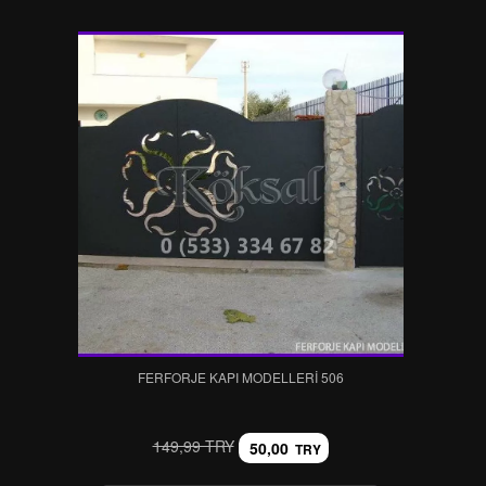
FERFORJE KAPI MODELLERI 506
149,99 TRY
50,00
TRY