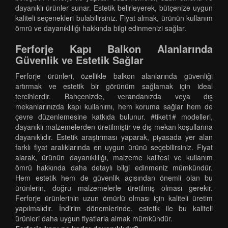
dayanıklı ürünler sunar. Estetik belirleyerek, bütçenize uygun
kaliteli seçenekleri bulabilirsiniz. Fiyat almak, ürünün kullanım
ömrü ve dayanıklılığı hakkında bilgi edinmenizi sağlar.
Ferforje Kapı Balkon Alanlarında
Güvenlik ve Estetik Sağlar
Ferforje ürünleri, özellikle balkon alanlarında güvenliği
artırmak ve estetik bir görünüm sağlamak için ideal
tercihlerdir. Bahçenizde, verandanızda veya dış
mekanlarınızda kapı kullanımı, hem koruma sağlar hem de
çevre düzenlemesine katkıda bulunur. #tiket1# modelleri,
dayanıklı malzemelerden üretilmiştir ve dış mekan koşullarına
dayanıklıdır. Estetik araştırması yaparak, piyasada yer alan
farklı fiyat aralıklarında en uygun ürünü seçebilirsiniz. Fiyat
alarak, ürünün dayanıklılığı, malzeme kalitesi ve kullanım
ömrü hakkında daha detaylı bilgi edinmeniz mümkündür.
Hem estetik hem de güvenlik açısından önemli olan bu
ürünlerin, doğru malzemelerle üretilmiş olması gerekir.
Ferforje ürünlerinin uzun ömürlü olması için kaliteli üretim
yapılmalıdır. İndirim dönemlerinde, estetik ile bu kaliteli
ürünleri daha uygun fiyatlarla almak mümkündür.