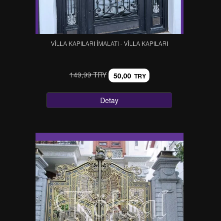
VİLLA KAPILARI İMALATI - VİLLA KAPILARI
149,99 TRY
50,00
TRY
Detay