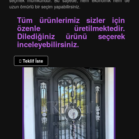
seçmek mümkündür. Bu sayede, hem ekonomik hem de
uzun ömürlü bir seçim yapabilirsiniz.
Tüm ürünlerimiz sizler için
özenle üretilmektedir.
Dilediğiniz ürünü seçerek
inceleyebilirsiniz.
Teklif İste