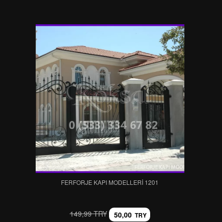
FERFORJE KAPI MODELLERI 1201
149,99 TRY
50,00
TRY