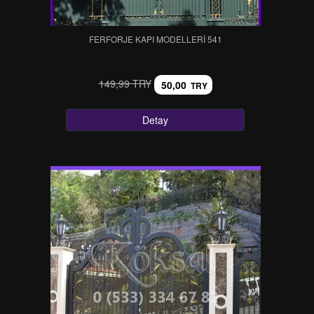
FERFORJE KAPI MODELLERI 541
149,99 TRY
50,00
TRY
Detay