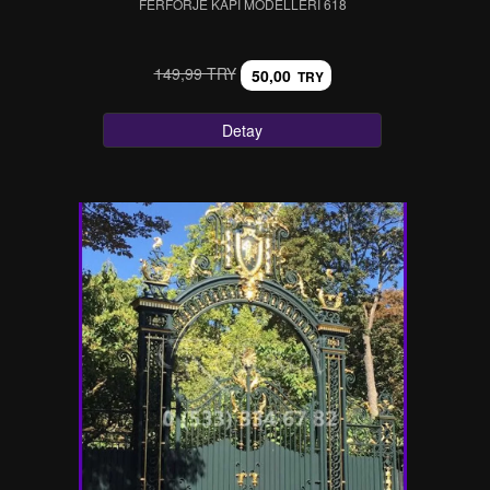
FERFORJE KAPI MODELLERI 618
149,99 TRY
50,00
TRY
Detay