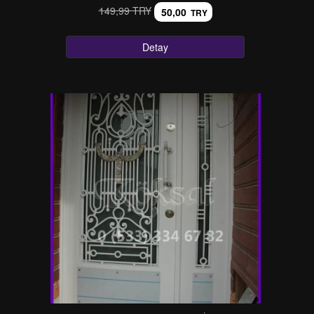
149,99 TRY
50,00
TRY
Detay