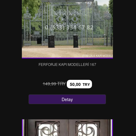
FERFORJE KAPI MODELLERI 167
149,99 TRY
50,00
TRY
Detay