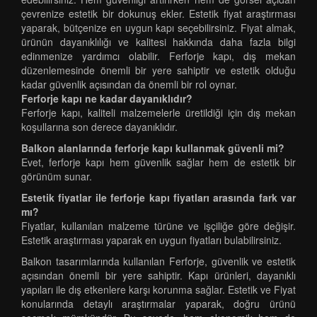
çevrenize estetik bir dokunuş ekler. Estetik fiyat araştırması
yaparak, bütçenize en uygun kapı seçebilirsiniz. Fiyat almak,
ürünün dayanıklılığı ve kalitesi hakkında daha fazla bilgi
edinmenize yardımcı olabilir. Ferforje kapı, dış mekan
düzenlemesinde önemli bir yere sahiptir ve estetik olduğu
kadar güvenlik açısından da önemli bir rol oynar.
Ferforje kapı ne kadar dayanıklıdır?
Ferforje kapı, kaliteli malzemelerle üretildiği için dış mekan
koşullarına son derece dayanıklıdır.
Balkon alanlarında ferforje kapı kullanmak güvenli mi?
Evet, ferforje kapı hem güvenlik sağlar hem de estetik bir
görünüm sunar.
Estetik fiyatlar ile ferforje kapı fiyatları arasında fark var
mı?
Fiyatlar, kullanılan malzeme türüne ve işçiliğe göre değişir.
Estetik araştırması yaparak en uygun fiyatları bulabilirsiniz.
Balkon tasarımlarında kullanılan Ferforje, güvenlik ve estetik
açısından önemli bir yere sahiptir. Kapı ürünleri, dayanıklı
yapıları ile dış etkenlere karşı korunma sağlar. Estetik ve Fiyat
konularında detaylı araştırmalar yaparak, doğru ürünü