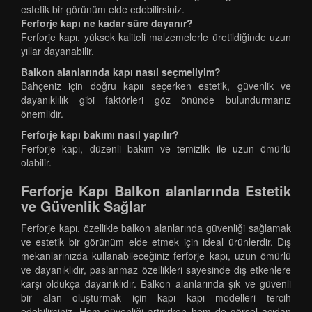
estetik bir görünüm elde edebilirsiniz.
Ferforje kapı ne kadar süre dayanır?
Ferforje kapı, yüksek kaliteli malzemelerle üretildiğinde uzun
yıllar dayanabilir.
Balkon alanlarında kapı nasıl seçmeliyim?
Bahçeniz için doğru kapıı seçerken estetik, güvenlik ve
dayanıklılık gibi faktörleri göz önünde bulundurmanız
önemlidir.
Ferforje kapı bakımı nasıl yapılır?
Ferforje kapı, düzenli bakım ve temizlik ile uzun ömürlü
olabilir.
Ferforje Kapı Balkon alanlarında Estetik
ve Güvenlik Sağlar
Ferforje kapı, özellikle balkon alanlarında güvenliği sağlamak
ve estetik bir görünüm elde etmek için ideal ürünlerdir. Dış
mekanlarınızda kullanabileceğiniz ferforje kapı, uzun ömürlü
ve dayanıklıdır, paslanmaz özellikleri sayesinde dış etkenlere
karşı oldukça dayanıklıdır. Balkon alanlarında şık ve güvenli
bir alan oluşturmak için kapı kapı modelleri tercih
edebilirsiniz. Hem güvenliği artırırken hem de görsel açıdan