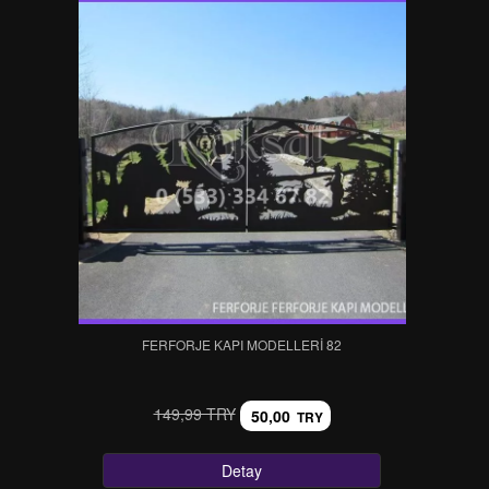
FERFORJE KAPI MODELLERI 82
149,99 TRY
50,00
TRY
Detay