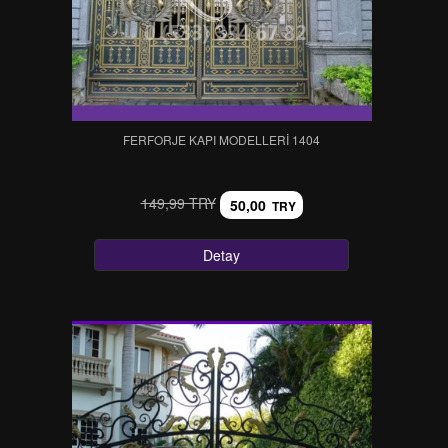
FERFORJE KAPI MODELLERI 1404
149,99 TRY
50,00
TRY
Detay