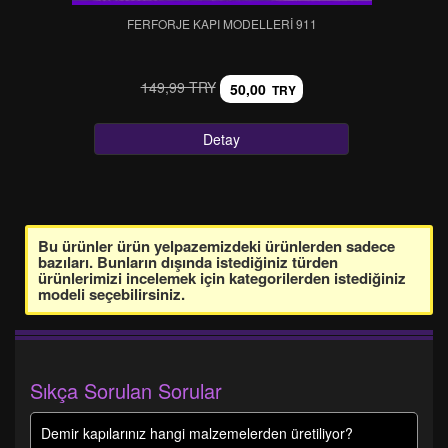
FERFORJE KAPI MODELLERI 911
149,99 TRY
50,00
TRY
Detay
Bu ürünler ürün yelpazemizdeki ürünlerden sadece
bazıları. Bunların dışında istediğiniz türden
ürünlerimizi incelemek için kategorilerden istediğiniz
modeli seçebilirsiniz.
Sıkça Sorulan Sorular
Demir kapılarınız hangi malzemelerden üretiliyor?