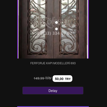
FERFORJE KAPI MODELLERI 693
149,99 TRY
50,00
TRY
Detay