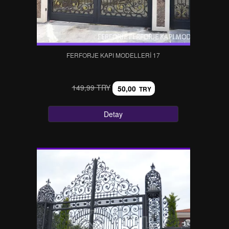
FERFORJE KAPI MODELLERI 17
149,99 TRY
50,00
TRY
Detay