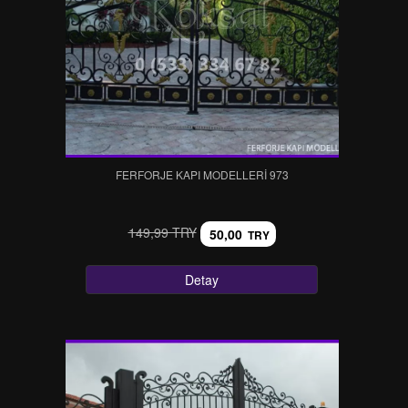
FERFORJE KAPI MODELLERI 973
149,99 TRY
50,00
TRY
Detay