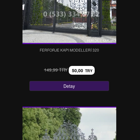
FERFORJE KAPI MODELLERI 320
149,99 TRY
50,00
TRY
Detay