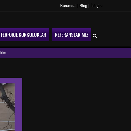
Kurumsal
|
Blog
|
İletişim
FERFORJE KORKULUKLAR
REFERANSLARIMIZ
irim