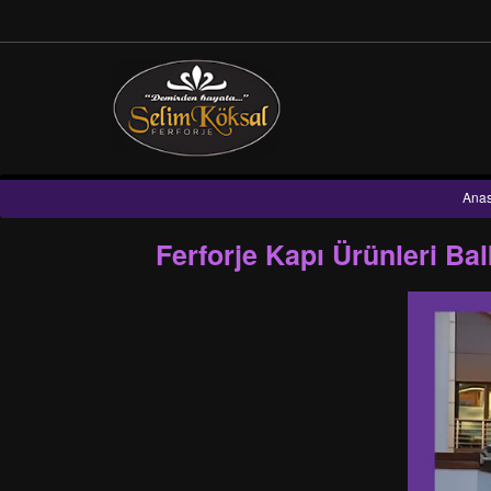
Anas
Ferforje Kapı Ürünleri Ba