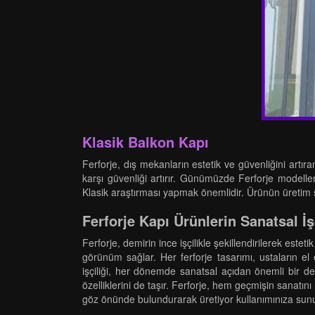
Klasik Balkon Kapı
Ferforje, dış mekanların estetik ve güvenliğini artır
karşı güvenliği artırır. Günümüzde Ferforje modelleri
Klasik araştırması yapmak önemlidir. Ürünün üretim s
Ferforje Kapı Ürünlerin Sanatsal İş
Ferforje, demirin ince işçilikle şekillendirilerek este
görünüm sağlar. Her ferforje tasarımı, ustaların el e
işçiliği, her dönemde sanatsal açıdan önemli bir de
özelliklerini de taşır. Ferforje, hem geçmişin sanatı
göz önünde bulundurarak üretiyor kullanımınıza sun