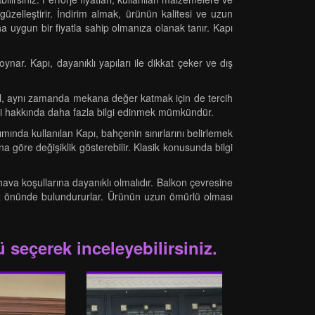
güzelleştirir. İndirim almak, ürünün kalitesi ve uzun
aha uygun bir fiyatla sahip olmanıza olanak tanır. Kapı
nar. Kapı, dayanıklı yapıları ile dikkat çeker ve dış
eğil, aynı zamanda mekana değer katmak için de tercih
kleri hakkında daha fazla bilgi edinmek mümkündür.
ımında kullanılan Kapı, bahçenin sınırlarını belirlemek
na göre değişiklik gösterebilir. Klasik konusunda bilgi
hava koşullarına dayanıklı olmalıdır. Balkon çevresine
i göz önünde bulundururlar. Ürünün uzun ömürlü olması
 seçerek inceleyebilirsiniz.