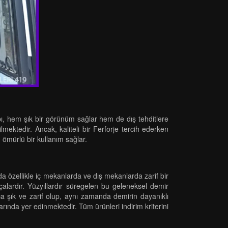
Kapı, hem şık bir görünüm sağlar hem de dış tehditlere
lmektedir. Ancak, kaliteli bir Ferforje tercih ederken
 ömürlü bir kullanım sağlar.
ında özellikle iç mekanlarda ve dış mekanlarda zarif bir
arçalardır. Yüzyıllardır süregelen bu geleneksel demir
ça şık ve zarif olup, aynı zamanda demirin dayanıklı
rında yer edinmektedir. Tüm ürünleri indirim kriterini