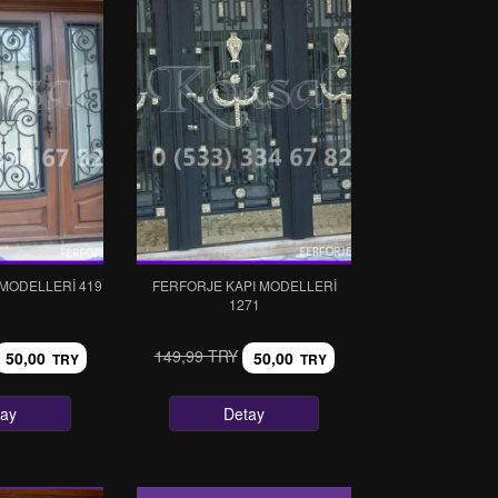
 MODELLERI 419
FERFORJE KAPI MODELLERI
1271
149,99 TRY
50,00
50,00
TRY
TRY
tay
Detay