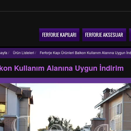
FERFORJE KAPILARI
FERFORJE AKSESUAR
ayfa
/
Ürün Listeleri
/
Ferforje Kapı Ürünleri Balkon Kullanım Alanına Uygun İnd
lkon Kullanım Alanına Uygun İndirim