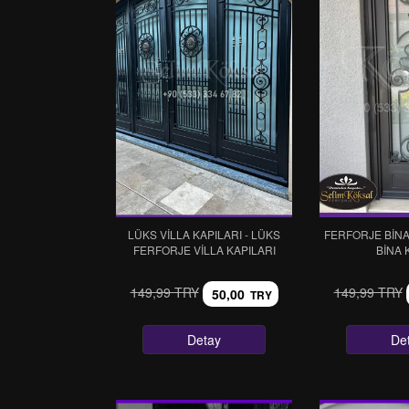
LÜKS VİLLA KAPILARI - LÜKS
FERFORJE BİNA 
FERFORJE VİLLA KAPILARI
BİNA 
149,99 TRY
149,99 TRY
50,00
TRY
Detay
De