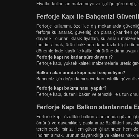
Fiyatlar kullanılan malzemeye ve işçiliğe göre değişir.
Ferforje Kapı ile Bahçenizi Güvenli
Ferforje kullanımı, özellikle dış mekanlarda güvenli
ferforje kullanarak, güvenliği ön plana çıkarırken çev
dayanıklı olurlar. Klasik fiyatları, kullanılan malze
İndirim almak, ürün hakkında daha fazla bilgi edinme
dönemlerinde klasik ile kaliteli bir ürüne daha uygun fi
Ferforje kapı ne kadar süre dayanır?
Ferforje kapı, yüksek kaliteli malzemelerle üretildiğin
Balkon alanlarında kapı nasıl seçmeliyim?
Bahçeniz için doğru kapıı seçerken estetik, güvenlik 
Ferforje kapı bakımı nasıl yapılır?
Ferforje kapı, düzenli bakım ve temizlik ile uzun ömürl
Ferforje Kapı Balkon alanlarında E
Ferforje kapı, özellikle balkon alanlarında güvenliğ
ömürlü ve dayanıklıdır, paslanmaz özellikleri sayesi
tercih edebilirsiniz. Hem güvenliği artırırken hem de
İndirim almak, ürünün dayanıklılığı ve kalitesi hakkı