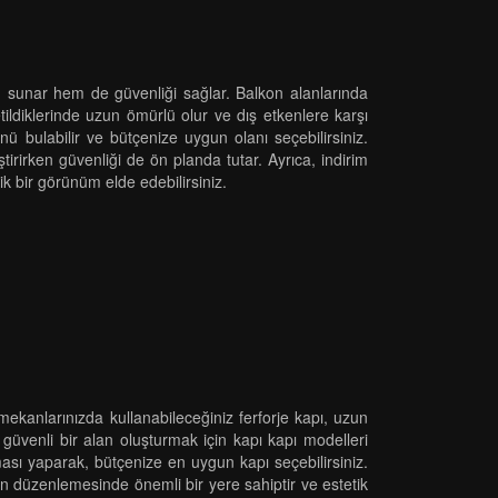
nüm sunar hem de güvenliği sağlar. Balkon alanlarında
retildiklerinde uzun ömürlü olur ve dış etkenlere karşı
ünü bulabilir ve bütçenize uygun olanı seçebilirsiniz.
irirken güvenliği de ön planda tutar. Ayrıca, indirim
tik bir görünüm elde edebilirsiniz.
mekanlarınızda kullanabileceğiniz ferforje kapı, uzun
 güvenli bir alan oluşturmak için kapı kapı modelleri
rması yaparak, bütçenize en uygun kapı seçebilirsiniz.
kan düzenlemesinde önemli bir yere sahiptir ve estetik