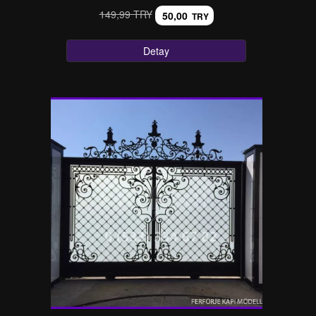
149,99 TRY
50,00
TRY
Detay