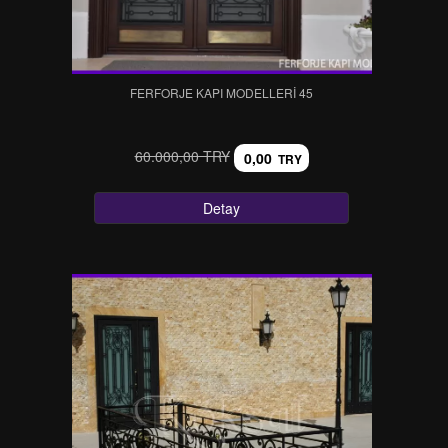
FERFORJE KAPI MODELLERI 45
60.000,00 TRY
0,00
TRY
Detay