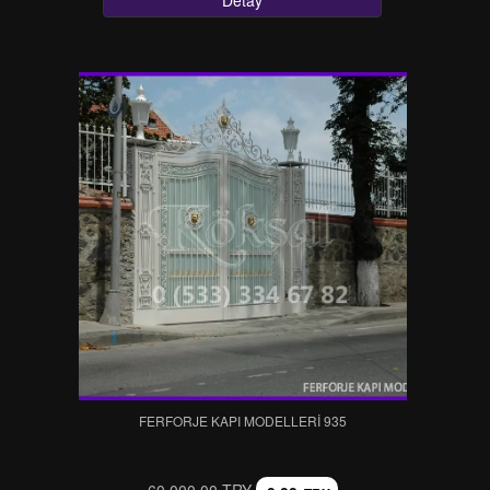
Detay
FERFORJE KAPI MODELLERI 935
60.000,00 TRY