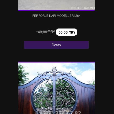
FERFORJE KAPI MODELLERI 264
149,99 TRY
50,00
TRY
Detay