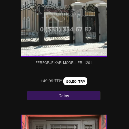
FERFORJE KAPI MODELLERI 1201
149,99 TRY
50,00
TRY
Detay