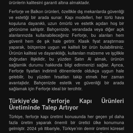
ürünlerin kalitesini garanti altına almaktadır.
Ferforje ve Balkon ürünleri, özellikle dış mekanlarda güvenliği
ve estetiği bir arada sunar. Kapı modelleri, her türlü hava
koşuluna dayanıklı, uzun ömürlü ve estetik açıdan hoş bir
görünüme sahiptir. Bahçenizde, verandada veya diğer açık
alanlarınızda kullanabileceğiniz Ferforje, bu alanları hem
güvenli hem de şık hale getirir. Klasik fiyat araştırması
yaparak, bütçenize uygun ve kaliteli bir ürün bulabilirsiniz.
Ürünün kalitesi ve dayanıklılığı, kullanılan malzeme ve işçilikle
doğrudan ilişkilidir, bu yüzden Satın Al almak, ürünün
sağlamlık durumu hakkında bilgi edinmenizi sağlar. Ayrıca,
Ferforje fiyatları indirimli dönemlerde oldukça uygun hale
gelebilir, bu yüzden fırsatları takip etmek her zaman
avantajlıdır. Bahçenizde estetik ve güvenliği bir arada
sağlamak için Ferforje ideal bir tercihtir.
Türkiye’de Ferforje Kapı Ürünleri
Üretiminde Talep Artıyor
Türkiye, ferforje kapı üretimi konusunda her geçen yıl daha
fazla üretim yaparak önemli bir üretici ülke konumuna
gelmiştir. 2024 yılı itibariyle, Türkiye’nin demir üretimi küresel