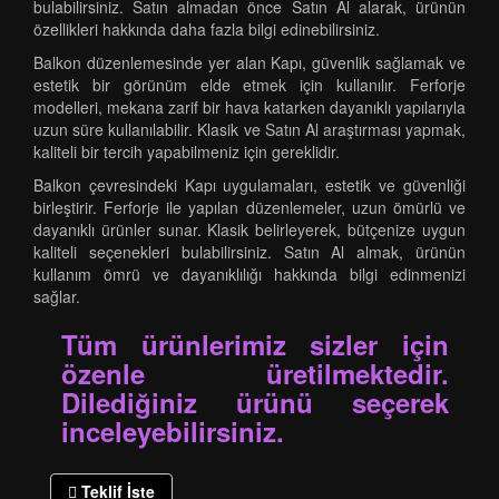
bulabilirsiniz. Satın almadan önce Satın Al alarak, ürünün
özellikleri hakkında daha fazla bilgi edinebilirsiniz.
Balkon düzenlemesinde yer alan Kapı, güvenlik sağlamak ve
estetik bir görünüm elde etmek için kullanılır. Ferforje
modelleri, mekana zarif bir hava katarken dayanıklı yapılarıyla
uzun süre kullanılabilir. Klasik ve Satın Al araştırması yapmak,
kaliteli bir tercih yapabilmeniz için gereklidir.
Balkon çevresindeki Kapı uygulamaları, estetik ve güvenliği
birleştirir. Ferforje ile yapılan düzenlemeler, uzun ömürlü ve
dayanıklı ürünler sunar. Klasik belirleyerek, bütçenize uygun
kaliteli seçenekleri bulabilirsiniz. Satın Al almak, ürünün
kullanım ömrü ve dayanıklılığı hakkında bilgi edinmenizi
sağlar.
Tüm ürünlerimiz sizler için
özenle üretilmektedir.
Dilediğiniz ürünü seçerek
inceleyebilirsiniz.
Teklif İste