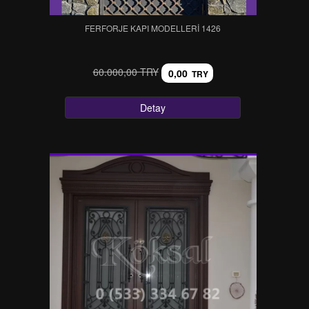
FERFORJE KAPI MODELLERI 1426
60.000,00 TRY
0,00
TRY
Detay