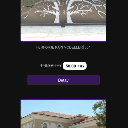
FERFORJE KAPI MODELLERI 554
149,99 TRY
50,00
TRY
Detay