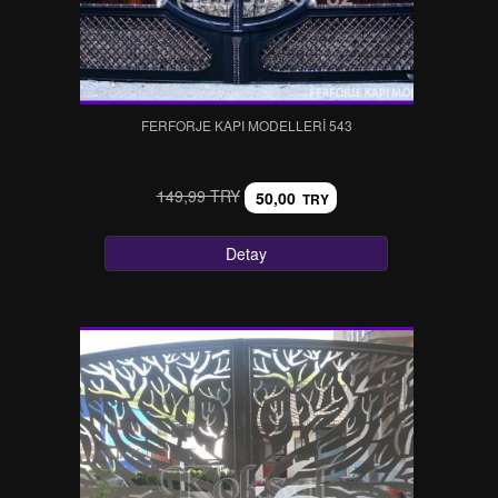
FERFORJE KAPI MODELLERI 543
149,99 TRY
50,00
TRY
Detay