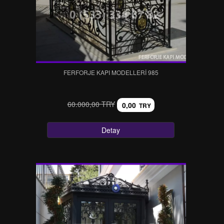
FERFORJE KAPI MODELLERI 985
60.000,00 TRY
0,00
TRY
Detay