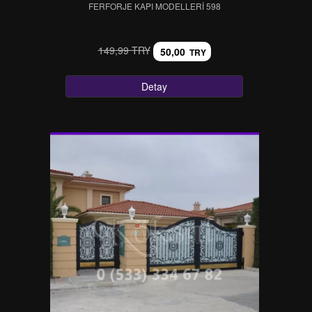
FERFORJE KAPI MODELLERI 598
149,99 TRY
50,00
TRY
Detay