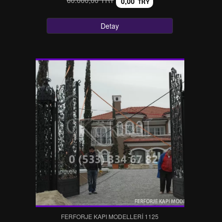
0,00
TRY
Detay
FERFORJE KAPI MODELLERI 1125