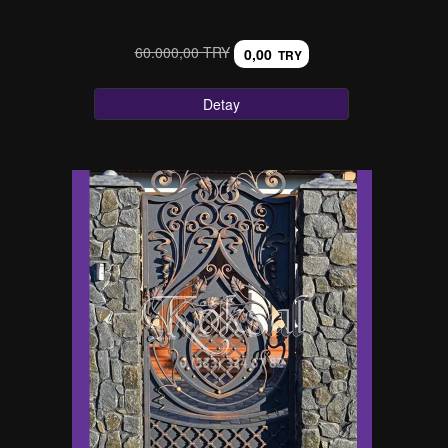
60.000,00 TRY
0,00
TRY
Detay