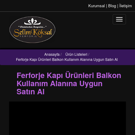
Kurumsal
|
Blog
|
İletişim
Anasayfa
/
Ürün Listeleri
/
Ferforje Kapı Ürünleri Balkon Kullanım Alanına Uygun Satın Al
Ferforje Kapı Ürünleri Balkon
Kullanım Alanına Uygun
Satın Al