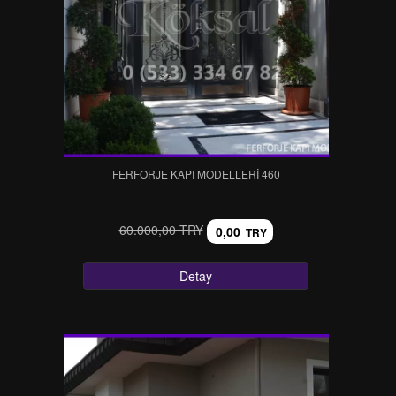
FERFORJE KAPI MODELLERI 460
60.000,00 TRY
0,00
TRY
Detay