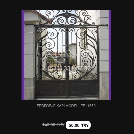
FERFORJE KAPI MODELLERI 1559
149,99 TRY
50,00
TRY