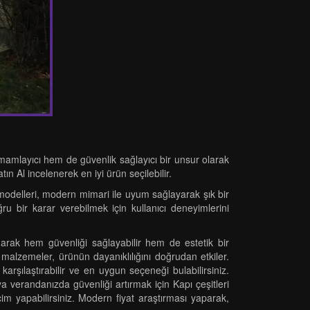
amamlayıcı hem de güvenlik sağlayıcı bir unsur olarak
ın Al incelenerek en iyi ürün seçilebilir.
pı modelleri, modern mimari ile uyum sağlayarak şık bir
u bir karar verebilmek için kullanıcı deneyimlerini
narak hem güvenliği sağlayabilir hem de estetik bir
malzemeler, ürünün dayanıklılığını doğrudan etkiler.
karşılaştırabilir ve en uygun seçeneği bulabilirsiniz.
ya verandanızda güvenliği artırmak için Kapı çeşitleri
eçim yapabilirsiniz. Modern fiyat araştırması yaparak,