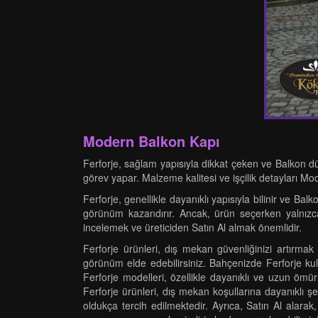
Modern Balkon Kapı
Ferforje, sağlam yapısıyla dikkat çeken ve Balkon dü
görev yapar. Malzeme kalitesi ve işçilik detayları Mod
Ferforje, genellikle dayanıklı yapısıyla bilinir ve Ba
görünüm kazandırır. Ancak, ürün seçerken yalnızca 
incelemek ve üreticiden Satın Al almak önemlidir.
Ferforje ürünleri, dış mekan güvenliğinizi artırma
görünüm elde edebilirsiniz. Bahçenizde Ferforje kul
Ferforje modelleri, özellikle dayanıklı ve uzun ömürl
Ferforje ürünleri, dış mekan koşullarına dayanıklı şe
oldukça tercih edilmektedir. Ayrıca, Satın Al alarak,