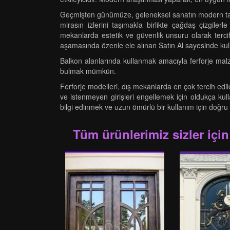
Geçmişten günümüze, geleneksel sanatın modern tasar
mirasın izlerini taşımakla birlikte çağdaş çizgile
mekanlarda estetik ve güvenlik unsuru olarak tercih
aşamasında özenle ele alınan Satın Al sayesinde kull
Balkon alanlarında kullanmak amacıyla ferforje malzem
bulmak mümkün.
Ferforje modelleri, dış mekanlarda en çok tercih edile
ve istenmeyen girişleri engellemek için oldukça kulla
bilgi edinmek ve uzun ömürlü bir kullanım için doğru
Tüm ürünlerimiz sizler için