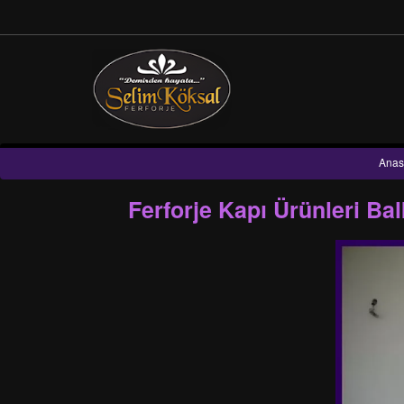
Anas
Ferforje Kapı Ürünleri Ba