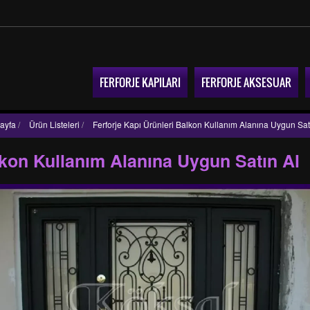
FERFORJE KAPILARI
FERFORJE AKSESUAR
ayfa
/
Ürün Listeleri
/
Ferforje Kapı Ürünleri Balkon Kullanım Alanına Uygun Sat
lkon Kullanım Alanına Uygun Satın Al