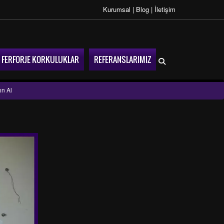
Kurumsal
|
Blog
|
İletişim
FERFORJE KORKULUKLAR
REFERANSLARIMIZ
ın Al