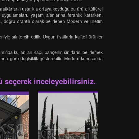
tkârların ustalıkla ortaya koyduğu bu ürün, kültürel
n uygulamaları, yaşam alanlarına ferahlık katarken,
i, doğru orantılı olarak belirlenen Modern ve üretim
e sık tercih edilir. Uygun fiyatlarla kaliteli ürünler
ımında kullanılan Kapı, bahçenin sınırlarını belirlemek
ylarına göre değişiklik gösterebilir. Modern konusunda
 seçerek inceleyebilirsiniz.