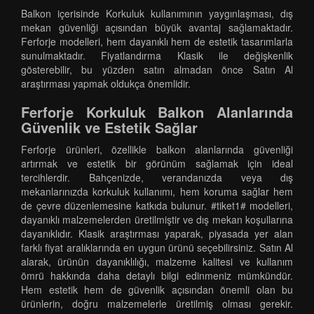
Balkon içerisinde Korkuluk kullanımının yaygınlaşması, dış
mekan güvenliği açısından büyük avantaj sağlamaktadır.
Ferforje modelleri, hem dayanıklı hem de estetik tasarımlarla
sunulmaktadır. Fiyatlandırma Klasik ile değişkenlik
gösterebilir, bu yüzden satın almadan önce Satın Al
araştırması yapmak oldukça önemlidir.
Ferforje Korkuluk Balkon Alanlarında
Güvenlik ve Estetik Sağlar
Ferforje ürünleri, özellikle balkon alanlarında güvenliği
artırmak ve estetik bir görünüm sağlamak için ideal
tercihlerdir. Bahçenizde, verandanızda veya dış
mekanlarınızda korkuluk kullanımı, hem koruma sağlar hem
de çevre düzenlemesine katkıda bulunur. #tiket1# modelleri,
dayanıklı malzemelerden üretilmiştir ve dış mekan koşullarına
dayanıklıdır. Klasik araştırması yaparak, piyasada yer alan
farklı fiyat aralıklarında en uygun ürünü seçebilirsiniz. Satın Al
alarak, ürünün dayanıklılığı, malzeme kalitesi ve kullanım
ömrü hakkında daha detaylı bilgi edinmeniz mümkündür.
Hem estetik hem de güvenlik açısından önemli olan bu
ürünlerin, doğru malzemelerle üretilmiş olması gerekir.