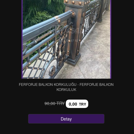
FERFORJE BALKON KORKULUĞU - FERFORJE BALKON
KORKULUK
90,00 TRY
0,00
TRY
Detay