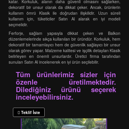
katar. Korkuluk, alanın daha güvenli olmasını sağlarken,
dekoratif bir unsur olarak da dikkat çeker. Ancak, ürünlerin
kullanım ömrü Klasik ile doğrudan ilişkilidir. Uzun süreli
kullanım için, tüketiciler Satın Al alarak en iyi modeli
seçmelidir.
Ferforje, sağlam yapısıyla dikkat çeken ve Balkon
düzenlemelerinde sıkça kullanılan bir üründür. Korkuluk, hem
dekoratif bir tamamlayıcı hem de güvenlik sağlayıcı bir unsur
olarak görev yapar. Malzeme kalitesi ve işçilik detayları Klasik
belirleyen en önemli unsurlardır. Üretici firma tarafından
sunulan Satın Al incelenerek en iyi ürün seçilebilir.
Tüm ürünlerimiz sizler için
özenle üretilmektedir.
Dilediğiniz ürünü seçerek
inceleyebilirsiniz.
Teklif İste