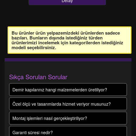
Detay
Bu ürünler ürün yelpazemizdeki ürünlerden sadece
bazıları. Bunların dışında istediğiniz türden
ürünlerimizi incelemek için kategorilerden istediğiniz
modeli seçebilirsiniz.
Sıkça Sorulan Sorular
Demir kapılarınız hangi malzemelerden üretiliyor?
Özel ölçü ve tasarımlarda hizmet veriyor musunuz?
Montaj işlemleri nasıl gerçekleştiriliyor?
Garanti süresi nedir?