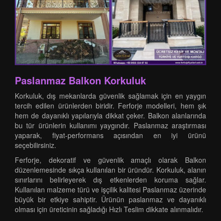
Paslanmaz Balkon Korkuluk
Korkuluk, dış mekanlarda güvenlik sağlamak için en yaygın
tercih edilen ürünlerden biridir. Ferforje modelleri, hem şık
hem de dayanıklı yapılarıyla dikkat çeker. Balkon alanlarında
bu tür ürünlerin kullanımı yaygındır. Paslanmaz araştırması
yaparak, fiyat-performans açısından en iyi ürünü
seçebilirsiniz.
Ferforje, dekoratif ve güvenlik amaçlı olarak Balkon
düzenlemesinde sıkça kullanılan bir üründür. Korkuluk, alanın
sınırlarını belirleyerek dış etkenlerden koruma sağlar.
Kullanılan malzeme türü ve işçilik kalitesi Paslanmaz üzerinde
büyük bir etkiye sahiptir. Ürünün paslanmaz ve dayanıklı
olması için üreticinin sağladığı Hızlı Teslim dikkate alınmalıdır.