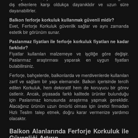
dış etkenlere karşı oldukça dayanıklıdır ve uzun süre
dayanabilirler.
Balkon ferforje korkuluk kullanmak güvenli midir?
Evet, Ferforje Korkuluk güvenlik sağlar ve aynı zamanda
estetik bir görünüm sunar.
Paslanmaz fiyatları ile ferforje korkuluk fiyatları ne kadar
farklıdır?
Fiyatlar kullanılan malzemeye ve işçiliğe göre değişir.
Paslanmaz araştırması yaparak en uygun fiyatları
bulabilirsiniz.
Ferforje, bahçelerde, balkonlarda ve merdivenlerde kullanılan
zarif ve sağlam bir yapı elemanıdır. Balkon içerisinde tercih
edilen Korkuluk, hem dekoratif hem de koruyucu bir görev
üstlenir. Ancak, piyasada farklı kalitede ürünler bulunduğu
için Paslanmaz konusunda araştırma yapmak gereklidir.
Alacağınız ürünün uzun ömürlü olması için üretici firmadan
Hızlı Teslim talep etmek, doğru karar vermenize yardımcı
olacaktır.
Balkon Alanlarında Ferforje Korkuluk ile
Güvenliği Artırın