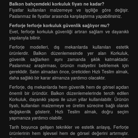
Balkon bahçemdeki korkuluk fiyatı ne kadar?
Fiyatlar kullanılan malzemeye ve işçiliğe göre değişir.
Paslanmaz ile fiyatlar arasında karşılaştırma yapabilirsiniz.
Ferforje ferforje korkuluk güvenlik sağlıyor mu?
Evet, ferforje korkuluk güvenliği artıran sağlam ve dayanıklı
yapılarıyla bilinir.
Ferforje modelleri, dış mekanlarda kullanılan estetik
ürünlerdir. Balkon düzenlemesinde yer alan Korkuluk,
güvenlik sağlarken aynı zamanda şıklık katmaktadır.
Paslanmaz araştırması, ürünün maliyetini belirlemek için
gereklidir. Satın almadan önce, üreticiden Hızlı Teslim almak,
daha sağlıklı bir karar almanıza yardımcı olacaktır.
Ferforje, dış mekanlarda hem güvenlik hem de görsel açıdan
önemli bir üründür. Balkon düzenlemelerinde tercih edilen
Korkuluk, dayanıklı yapısı ile uzun yıllar kullanılabilir. Ürünün
fiyatı, kullanılan malzemeye ve üretim sürecine bağlı olarak
değişkenlik gösterir. Hızlı Teslim almak, doğru seçim
yapmanıza yardımcı olabilir.
Tarih boyunca gelişen teknikler ve estetik anlayış, Ferforje
ürünlerinin hem işlevsel hem de görsel değerini artırmıştır.