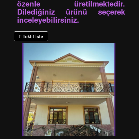
özenle üretilmektedir.
Dilediğiniz ürünü seçerek
inceleyebilirsiniz.
Teklif İste