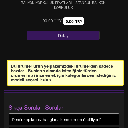
BALKON KORKULUK FİYATLARI - İSTANBUL BALKON
KORKULUK
90,00 TRY
0,00
TRY
Detay
Bu ürünler ürün yelpazemizdeki ürünlerden sadece
bazıları. Bunların dışında istediğiniz türden
ürünlerimizi incelemek için kategorilerden istediğiniz
modeli seçebilirsiniz.
Sıkça Sorulan Sorular
Demir kapılarınız hangi malzemelerden üretiliyor?