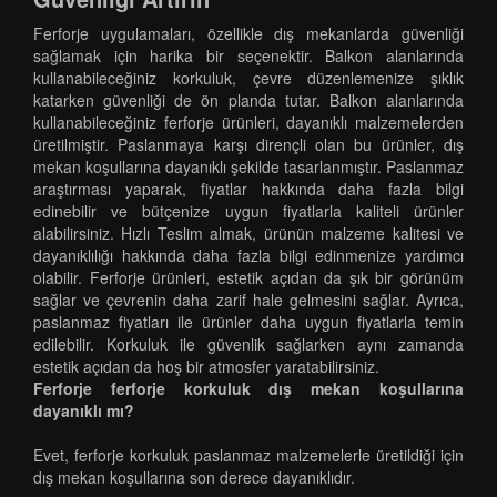
Ferforje uygulamaları, özellikle dış mekanlarda güvenliği
sağlamak için harika bir seçenektir. Balkon alanlarında
kullanabileceğiniz korkuluk, çevre düzenlemenize şıklık
katarken güvenliği de ön planda tutar. Balkon alanlarında
kullanabileceğiniz ferforje ürünleri, dayanıklı malzemelerden
üretilmiştir. Paslanmaya karşı dirençli olan bu ürünler, dış
mekan koşullarına dayanıklı şekilde tasarlanmıştır. Paslanmaz
araştırması yaparak, fiyatlar hakkında daha fazla bilgi
edinebilir ve bütçenize uygun fiyatlarla kaliteli ürünler
alabilirsiniz. Hızlı Teslim almak, ürünün malzeme kalitesi ve
dayanıklılığı hakkında daha fazla bilgi edinmenize yardımcı
olabilir. Ferforje ürünleri, estetik açıdan da şık bir görünüm
sağlar ve çevrenin daha zarif hale gelmesini sağlar. Ayrıca,
paslanmaz fiyatları ile ürünler daha uygun fiyatlarla temin
edilebilir. Korkuluk ile güvenlik sağlarken aynı zamanda
estetik açıdan da hoş bir atmosfer yaratabilirsiniz.
Ferforje ferforje korkuluk dış mekan koşullarına
dayanıklı mı?
Evet, ferforje korkuluk paslanmaz malzemelerle üretildiği için
dış mekan koşullarına son derece dayanıklıdır.