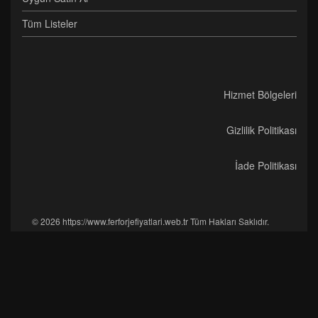
Tüm Listeler
Hizmet Bölgeleri
Gizlilik Politikası
İade Politikası
© 2026 https://www.ferforjefiyatlari.web.tr Tüm Hakları Saklıdır.