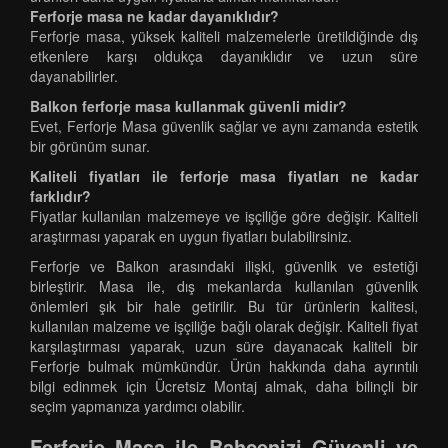
Ferforje masa ne kadar dayanıklıdır?
Ferforje masa, yüksek kaliteli malzemelerle üretildiğinde dış
etkenlere karşı oldukça dayanıklıdır ve uzun süre
dayanabilirler.
Balkon ferforje masa kullanmak güvenli midir?
Evet, Ferforje Masa güvenlik sağlar ve aynı zamanda estetik
bir görünüm sunar.
Kaliteli fiyatları ile ferforje masa fiyatları ne kadar
farklıdır?
Fiyatlar kullanılan malzemeye ve işçiliğe göre değişir. Kaliteli
araştırması yaparak en uygun fiyatları bulabilirsiniz.
Ferforje ve Balkon arasındaki ilişki, güvenlik ve estetiği
birleştirir. Masa ile, dış mekanlarda kullanılan güvenlik
önlemleri şık bir hale getirilir. Bu tür ürünlerin kalitesi,
kullanılan malzeme ve işçiliğe bağlı olarak değişir. Kaliteli fiyat
karşılaştırması yaparak, uzun süre dayanacak kaliteli bir
Ferforje bulmak mümkündür. Ürün hakkında daha ayrıntılı
bilgi edinmek için Ücretsiz Montaj almak, daha bilinçli bir
seçim yapmanıza yardımcı olabilir.
Ferforje Masa ile Bahçenizi Güvenli ve