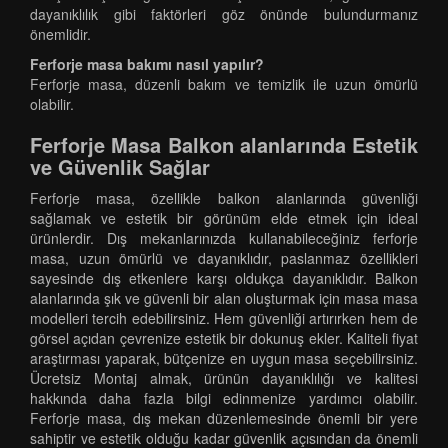
dayanıklılık gibi faktörleri göz önünde bulundurmanız
önemlidir.
Ferforje masa bakımı nasıl yapılır?
Ferforje masa, düzenli bakım ve temizlik ile uzun ömürlü
olabilir.
Ferforje Masa Balkon alanlarında Estetik
ve Güvenlik Sağlar
Ferforje masa, özellikle balkon alanlarında güvenliği
sağlamak ve estetik bir görünüm elde etmek için ideal
ürünlerdir. Dış mekanlarınızda kullanabileceğiniz ferforje
masa, uzun ömürlü ve dayanıklıdır, paslanmaz özellikleri
sayesinde dış etkenlere karşı oldukça dayanıklıdır. Balkon
alanlarında şık ve güvenli bir alan oluşturmak için masa masa
modelleri tercih edebilirsiniz. Hem güvenliği artırırken hem de
görsel açıdan çevrenize estetik bir dokunuş ekler. Kaliteli fiyat
araştırması yaparak, bütçenize en uygun masa seçebilirsiniz.
Ücretsiz Montaj almak, ürünün dayanıklılığı ve kalitesi
hakkında daha fazla bilgi edinmenize yardımcı olabilir.
Ferforje masa, dış mekan düzenlemesinde önemli bir yere
sahiptir ve estetik olduğu kadar güvenlik açısından da önemli