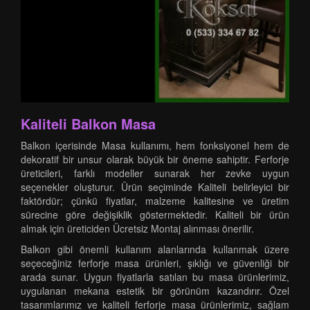
Kaliteli Balkon Masa
Balkon içerisinde Masa kullanımı, hem fonksiyonel hem de
dekoratif bir unsur olarak büyük bir öneme sahiptir. Ferforje
üreticileri, farklı modeller sunarak her zevke uygun
seçenekler oluşturur. Ürün seçiminde Kaliteli belirleyici bir
faktördür; çünkü fiyatlar, malzeme kalitesine ve üretim
sürecine göre değişiklik göstermektedir. Kaliteli bir ürün
almak için üreticiden Ücretsiz Montaj alınması önerilir.
Balkon gibi önemli kullanım alanlarında kullanmak üzere
seçeceğiniz ferforje masa ürünleri, şıklığı ve güvenliği bir
arada sunar. Uygun fiyatlarla satılan bu masa ürünlerimiz,
uygulanan mekana estetik bir görünüm kazandırır. Özel
tasarımlarımız ve kaliteli ferforje masa ürünlerimiz, sağlam