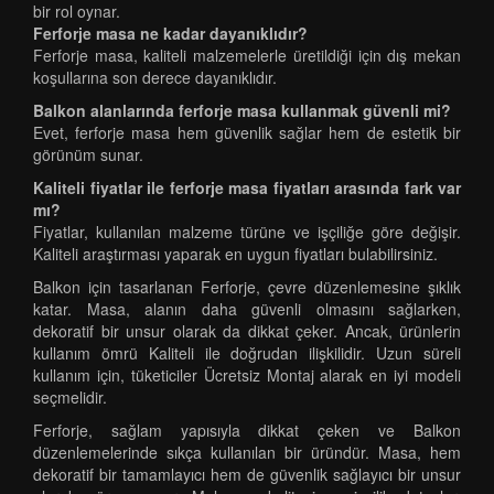
bir rol oynar.
Ferforje masa ne kadar dayanıklıdır?
Ferforje masa, kaliteli malzemelerle üretildiği için dış mekan
koşullarına son derece dayanıklıdır.
Balkon alanlarında ferforje masa kullanmak güvenli mi?
Evet, ferforje masa hem güvenlik sağlar hem de estetik bir
görünüm sunar.
Kaliteli fiyatlar ile ferforje masa fiyatları arasında fark var
mı?
Fiyatlar, kullanılan malzeme türüne ve işçiliğe göre değişir.
Kaliteli araştırması yaparak en uygun fiyatları bulabilirsiniz.
Balkon için tasarlanan Ferforje, çevre düzenlemesine şıklık
katar. Masa, alanın daha güvenli olmasını sağlarken,
dekoratif bir unsur olarak da dikkat çeker. Ancak, ürünlerin
kullanım ömrü Kaliteli ile doğrudan ilişkilidir. Uzun süreli
kullanım için, tüketiciler Ücretsiz Montaj alarak en iyi modeli
seçmelidir.
Ferforje, sağlam yapısıyla dikkat çeken ve Balkon
düzenlemelerinde sıkça kullanılan bir üründür. Masa, hem
dekoratif bir tamamlayıcı hem de güvenlik sağlayıcı bir unsur