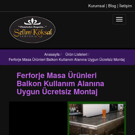
Kurumsal
|
Blog
|
İletişim
Anasayfa
/
Ürün Listeleri
/
Ferforje Masa Ürünleri Balkon Kullanım Alanına Uygun Ücretsiz Montaj
Ferforje Masa Ürünleri
Balkon Kullanım Alanına
Uygun Ücretsiz Montaj