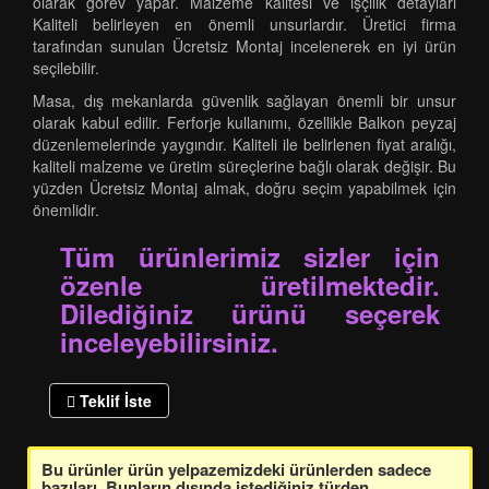
olarak görev yapar. Malzeme kalitesi ve işçilik detayları
Kaliteli belirleyen en önemli unsurlardır. Üretici firma
tarafından sunulan Ücretsiz Montaj incelenerek en iyi ürün
seçilebilir.
Masa, dış mekanlarda güvenlik sağlayan önemli bir unsur
olarak kabul edilir. Ferforje kullanımı, özellikle Balkon peyzaj
düzenlemelerinde yaygındır. Kaliteli ile belirlenen fiyat aralığı,
kaliteli malzeme ve üretim süreçlerine bağlı olarak değişir. Bu
yüzden Ücretsiz Montaj almak, doğru seçim yapabilmek için
önemlidir.
Tüm ürünlerimiz sizler için
özenle üretilmektedir.
Dilediğiniz ürünü seçerek
inceleyebilirsiniz.
Teklif İste
Bu ürünler ürün yelpazemizdeki ürünlerden sadece
bazıları. Bunların dışında istediğiniz türden