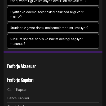
Enerji verimliliği ve izolasyon özellikleri mevcut mu?
Fiyatlar ve ödeme seçenekleri hakkında bilgi verir
misiniz?
Ürünleriniz çevre dostu malzemelerden mi üretiliyor?
Kurulum sonrası servis ve bakım desteği sağlıyor
musunuz?
Ferforje Aksesuar
Ferforje Kapıları
Cami Kapıları
Bahçe Kapıları