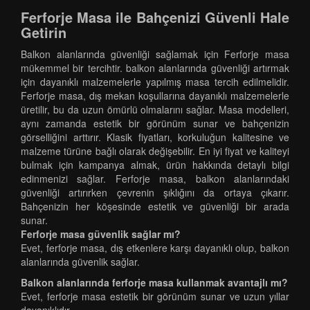
Ferforje Masa ile Bahçenizi Güvenli Hale
Getirin
Balkon alanlarında güvenliği sağlamak için Ferforje masa
mükemmel bir tercihtir. balkon alanlarında güvenliği artırmak
için dayanıklı malzemelerle yapılmış masa tercih edilmelidir.
Ferforje masa, dış mekan koşullarına dayanıklı malzemelerle
üretilir, bu da uzun ömürlü olmalarını sağlar. Masa modelleri,
aynı zamanda estetik bir görünüm sunar ve bahçenizin
görselliğini arttırır. Klasik fiyatları, korkuluğun kalitesine ve
malzeme türüne bağlı olarak değişebilir. En iyi fiyat ve kaliteyi
bulmak için kampanya almak, ürün hakkında detaylı bilgi
edinmenizi sağlar. Ferforje masa, balkon alanlarındaki
güvenliği artırırken çevrenin şıklığını da ortaya çıkarır.
Bahçenizin her köşesinde estetik ve güvenliği bir arada
sunar.
Ferforje masa güvenlik sağlar mı?
Evet, ferforje masa, dış etkenlere karşı dayanıklı olup, balkon
alanlarında güvenlik sağlar.
Balkon alanlarında ferforje masa kullanmak avantajlı mı?
Evet, ferforje masa estetik bir görünüm sunar ve uzun yıllar