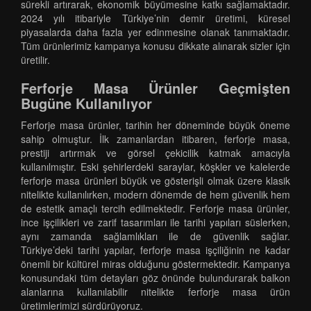
sürekli artırarak, ekonomik büyümesine katkı sağlamaktadır.
2024 yılı itibariyle Türkiye’nin demir üretimi, küresel
piyasalarda daha fazla yer edinmesine olanak tanımaktadır.
Tüm ürünlerimiz kampanya konusu dikkate alınarak sizler için
üretilir.
Ferforje Masa Ürünler Geçmişten
Bugüne Kullanılıyor
Ferforje masa ürünler, tarihin her döneminde büyük öneme
sahip olmuştur. İlk zamanlardan itibaren, ferforje masa,
prestiji artırmak ve görsel çekicilik katmak amacıyla
kullanılmıştır. Eski şehirlerdeki saraylar, köşkler ve kalelerde
ferforje masa ürünleri büyük ve gösterişli olmak üzere klasik
nitelikte kullanılırken, modern dönemde de hem güvenlik hem
de estetik amaçlı tercih edilmektedir. Ferforje masa ürünler,
ince işçilikleri ve zarif tasarımları ile tarihi yapıları süslerken,
aynı zamanda sağlamlıkları ile de güvenlik sağlar.
Türkiye’deki tarihi yapılar, ferforje masa işçiliğinin ne kadar
önemli bir kültürel miras olduğunu göstermektedir. Kampanya
konusundaki tüm detayları göz önünde bulundurarak balkon
alanlarına kullanılabilir nitelikte ferforje masa ürün
üretimlerimizi sürdürüyoruz.