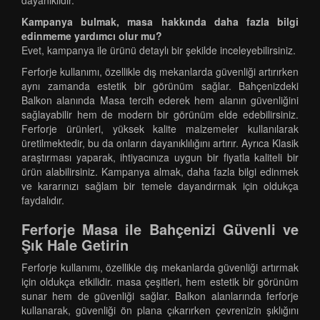
dayanıklıdır.
Kampanya bulmak, masa hakkında daha fazla bilgi
edinmeme yardımcı olur mu?
Evet, kampanya ile ürünü detaylı bir şekilde inceleyebilirsiniz.
Ferforje kullanımı, özellikle dış mekanlarda güvenliği artırırken
aynı zamanda estetik bir görünüm sağlar. Bahçenizdeki
Balkon alanında Masa tercih ederek hem alanın güvenliğini
sağlayabilir hem de modern bir görünüm elde edebilirsiniz.
Ferforje ürünleri, yüksek kalite malzemeler kullanılarak
üretilmektedir, bu da onların dayanıklılığını artırır. Ayrıca Klasik
araştırması yaparak, ihtiyacınıza uygun bir fiyatla kaliteli bir
ürün alabilirsiniz. Kampanya almak, daha fazla bilgi edinmek
ve kararınızı sağlam bir temele dayandırmak için oldukça
faydalıdır.
Ferforje Masa ile Bahçenizi Güvenli ve
Şık Hale Getirin
Ferforje kullanımı, özellikle dış mekanlarda güvenliği artırmak
için oldukça etkilidir. masa çeşitleri, hem estetik bir görünüm
sunar hem de güvenliği sağlar. Balkon alanlarında ferforje
kullanarak, güvenliği ön plana çıkarırken çevrenizin şıklığını