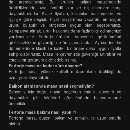
da artırabilirsiniz. Bu ürünler, kaliteli malzemelerle
üretildiklerinde uzun ömürlü olur ve dış etkenlere karşı
dayanıklı olurlar. Klasik fiyatları, kullanılan malzemelere ve
işçiliğe göre değişir. Fiyat araştırması yaparak, en uygun
ürünü bulabilir ve bütçenize uygun olanı seçebilirsiniz.
Kampanya almak, ürün hakkında daha fazla bilgi edinmenize
yardımcı olur. Ferforje ürünleri, bahçenizin görünümünü
güzelleştirirken güvenliği de ön planda tutar. Ayrıca, indirim
dönemlerinde klasik ile kaliteli bir ürüne daha uygun fiyatla
sahip olabilirsiniz. Masa ile çevrenizde güvenliği artırabilir ve
estetik bir görünüm elde edebilirsiniz.
Ferforje masa ne kadar süre dayanır?
Ferforje masa, yüksek kaliteli malzemelerle üretildiğinde
uzun yıllar dayanabilir.
Balkon alanlarında masa nasıl seçmeliyim?
Bahçeniz için doğru masaı seçerken estetik, güvenlik ve
dayanıklılık gibi faktörleri göz önünde bulundurmanız
önemlidir.
Ferforje masa bakımı nasıl yapılır?
Ferforje masa, düzenli bakım ve temizlik ile uzun ömürlü
olabilir.