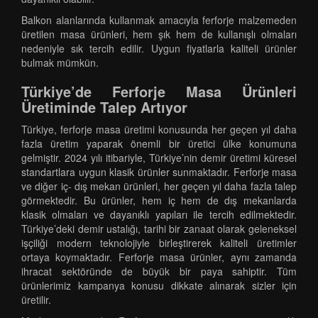
Balkon alanlarında kullanmak amacıyla ferforje malzemeden
üretilen masa ürünleri, hem şık hem de kullanışlı olmaları
nedeniyle sık tercih edilir. Uygun fiyatlarla kaliteli ürünler
bulmak mümkün.
Türkiye’de Ferforje Masa Ürünleri
Üretiminde Talep Artıyor
Türkiye, ferforje masa üretimi konusunda her geçen yıl daha
fazla üretim yaparak önemli bir üretici ülke konumuna
gelmiştir. 2024 yılı itibariyle, Türkiye’nin demir üretimi küresel
standartlara uygun klasik ürünler sunmaktadır. Ferforje masa
ve diğer iç- dış mekan ürünleri, her geçen yıl daha fazla talep
görmektedir. Bu ürünler, hem iç hem de dış mekanlarda
klasik olmaları ve dayanıklı yapıları ile tercih edilmektedir.
Türkiye’deki demir ustalığı, tarihi bir zanaat olarak geleneksel
işçiliği modern teknolojiyle birleştirerek kaliteli üretimler
ortaya koymaktadır. Ferforje masa ürünler, aynı zamanda
ihracat sektöründe de büyük bir paya sahiptir. Tüm
ürünlerimiz kampanya konusu dikkate alınarak sizler için
üretilir.