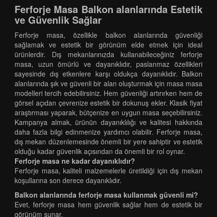
Ferforje Masa Balkon alanlarında Estetik
ve Güvenlik Sağlar
Ferforje masa, özellikle balkon alanlarında güvenliği
sağlamak ve estetik bir görünüm elde etmek için ideal
ürünlerdir. Dış mekanlarınızda kullanabileceğiniz ferforje
masa, uzun ömürlü ve dayanıklıdır, paslanmaz özellikleri
sayesinde dış etkenlere karşı oldukça dayanıklıdır. Balkon
alanlarında şık ve güvenli bir alan oluşturmak için masa masa
modelleri tercih edebilirsiniz. Hem güvenliği artırırken hem de
görsel açıdan çevrenize estetik bir dokunuş ekler. Klasik fiyat
araştırması yaparak, bütçenize en uygun masa seçebilirsiniz.
Kampanya almak, ürünün dayanıklılığı ve kalitesi hakkında
daha fazla bilgi edinmenize yardımcı olabilir. Ferforje masa,
dış mekan düzenlemesinde önemli bir yere sahiptir ve estetik
olduğu kadar güvenlik açısından da önemli bir rol oynar.
Ferforje masa ne kadar dayanıklıdır?
Ferforje masa, kaliteli malzemelerle üretildiği için dış mekan
koşullarına son derece dayanıklıdır.
Balkon alanlarında ferforje masa kullanmak güvenli mi?
Evet, ferforje masa hem güvenlik sağlar hem de estetik bir
görünüm sunar.