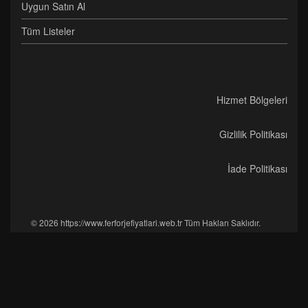
Uygun Satın Al
Tüm Listeler
Hizmet Bölgeleri
Gizlilik Politikası
İade Politikası
© 2026 https://www.ferforjefiyatlari.web.tr Tüm Hakları Saklıdır.