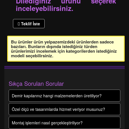
Dilediğiniz ürünü seçerek
inceleyebilirsiniz.
Teklif İste
Bu ürünler ürün yelpazemizdeki ürünlerden sadece
bazıları. Bunların dışında istediğiniz türden
ürünlerimizi incelemek için kategorilerden istediğiniz
modeli seçebilirsiniz.
Sıkça Sorulan Sorular
Demir kapılarınız hangi malzemelerden üretiliyor?
Özel ölçü ve tasarımlarda hizmet veriyor musunuz?
Montaj işlemleri nasıl gerçekleştiriliyor?