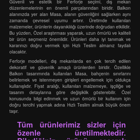
Güvenli ve estetik bir Ferforje seçimi, dış mekan
düzenlemelerinin en önemli parçalarından biridir. Balkon
alanınızda yer alan Masa, alanın güvenliğini sağlarken aynı
zamanda çevresel uyumu artırır. Üretimde kullanılan
malzemeler, ürünlerin dayanıklılığı üzerinde doğrudan etkilidir.
Bu yüzden, Özel araştırması yaparak, uzun ömürlü ve kaliteli
bir ürün seçmeniz önemlidir. Ürünleri daha iyi tanımak ve
kararınızı doğru vermek için Hızlı Teslim almanız faydalı
olacaktır.
Ferforje modelleri, dış mekanlarda en çok tercih edilen
dekoratif ve güvenlik amaçlı ürünlerden biridir. Özellikle
Balkon tasarımında kullanılan Masa, bahçenin sınırlarını
belirlemek ve istenmeyen girişleri engellemek için oldukça
kullanışlıdır. Fiyat aralığı, kullanılan malzemeye, işçiliğe ve
tasarım detaylarına göre değişiklik gösterebilir. Özel
konusunda bilgi edinmek ve uzun ömürlü bir kullanım için
doğru tercihi yapmak adına Hızlı Teslim almak büyük önem
taşır.
Tüm ürünlerimiz sizler için
özenle üretilmektedir.