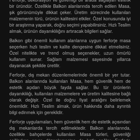
bir üründür. Özellikle Balkon alanlarında tercih edilen Masa,
şık görünümüyle dikkat çeker. Üretim sürecinde kullanılan
malzemenin türü, ürünün kalitesini etkiler. Özel konusunda iyi
bir araştırma yaparak, doğru seçimi yapabilirsiniz. Hızlı Teslim
almak, ürünün dayanıklılığını artıracak bilgileri sağlar.
Balkon gibi önemli kullanım alanlarına uygun ferforje masa
seçerken hızlı teslim ve kalite dengesine dikkat etmelisiniz.
Özel nitelikte ve trend olmuş seçenekler, uzun ömürlü
kullanım sunar. Sağlam malzemesi sayesinde yıllarca
dayanacak şekilde üretilir.
Ferforje, dış mekan düzenlemelerinde önemli bir yer tutar.
Balkon alanlarında kullanılan Masa, hem güvenlik hem de
estetik açıdan büyük fayda sağlar. Bu tür ürünlerin
dayanıklılığı, kullanılan malzemelere ve üretim kalitesine bağlı
olarak değişir. Özel ile doğru fiyat aralığını belirlemek
önemlidir. Hızlı Teslim almak, ürün hakkında daha ayrıntılı
bilgi edinmek için gereklidir.
Ferforje uygulamaları, hem güvenlik hem de estetik açısından
dış mekanlarda tercih edilmektedir. Balkon alanlarında,
özellikle bahçelerde kullanılan Masa türleri, güvenliği