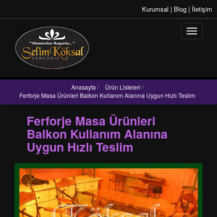
Kurumsal
|
Blog
|
İletişim
Anasayfa
/
Ürün Listeleri
/
Ferforje Masa Ürünleri Balkon Kullanım Alanına Uygun Hızlı Teslim
Ferforje Masa Ürünleri
Balkon Kullanım Alanına
Uygun Hızlı Teslim