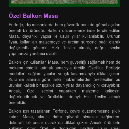
Özel Balkon Masa
Ferforje, dış mekanlarda hem güvenlik hem de görsel açıdan
önemli bir üründür. Balkon düzenlemelerinde tercih edilen
Masa, dayanıklı yapısı ile uzun yıllar kullanılabilir. Ürünün
fiyatı, kullanılan malzemeye ve üretim sürecine bağlı olarak
değişkenlik gösterir. Hızlı Teslim almak, doğru seçim
yapmanıza yardımcı olabilir.
Balkon için kullanılan Masa, hem güvenliği sağlamak hem de
mekana estetik katmak amacıyla üretilir. Özellikle Ferforje
modelleri, sağlam yapıları ve şık tasarımlarıyla dikkat çeker.
Kullanım alanına göre farklı malzemelerden üretilebilen bu
ürünler, kaliteli bir işçilikle uzun yıllar dayanıklılığını koruyabilir.
Ancak, Özel seçimi yaparken malzeme kalitesini
değerlendirmek ve üreticiden detaylı Hızlı Teslim almak
önemlidir.
Balkon için tasarlanan Ferforje, çevre düzenlemesine şıklık
katar. Masa, alanın daha güvenli olmasını sağlarken,
dekoratif bir unsur olarak da dikkat çeker. Ancak, ürünlerin
kullanım ömrü Özel ile doğrudan ilişkilidir. Uzun süreli