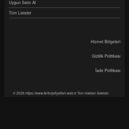
Uygun Satın Al
Tüm Listeler
Hizmet Bölgeleri
Gizlilik Politikası
İade Politikası
© 2026 https://www.ferforjefiyatlari.web.tr Tüm Hakları Saklıdır.