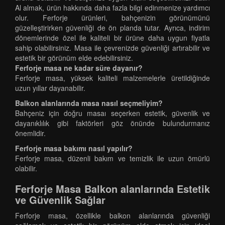
Al almak, ürün hakkında daha fazla bilgi edinmenize yardımcı
olur. Ferforje ürünleri, bahçenizin görünümünü
güzelleştirirken güvenliği de ön planda tutar. Ayrıca, indirim
dönemlerinde özel ile kaliteli bir ürüne daha uygun fiyatla
sahip olabilirsiniz. Masa ile çevrenizde güvenliği artırabilir ve
estetik bir görünüm elde edebilirsiniz.
Ferforje masa ne kadar süre dayanır?
Ferforje masa, yüksek kaliteli malzemelerle üretildiğinde
uzun yıllar dayanabilir.
Balkon alanlarında masa nasıl seçmeliyim?
Bahçeniz için doğru masaı seçerken estetik, güvenlik ve
dayanıklılık gibi faktörleri göz önünde bulundurmanız
önemlidir.
Ferforje masa bakımı nasıl yapılır?
Ferforje masa, düzenli bakım ve temizlik ile uzun ömürlü
olabilir.
Ferforje Masa Balkon alanlarında Estetik
ve Güvenlik Sağlar
Ferforje masa, özellikle balkon alanlarında güvenliği