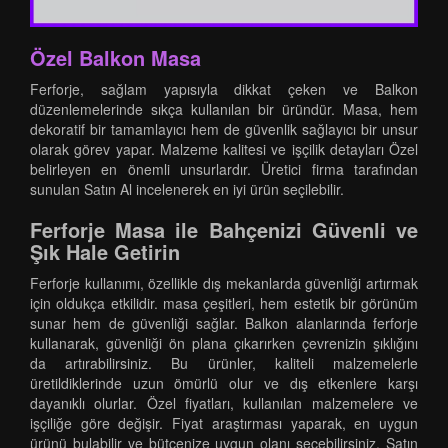
Özel Balkon Masa
Ferforje, sağlam yapısıyla dikkat çeken ve Balkon
düzenlemelerinde sıkça kullanılan bir üründür. Masa, hem
dekoratif bir tamamlayıcı hem de güvenlik sağlayıcı bir unsur
olarak görev yapar. Malzeme kalitesi ve işçilik detayları Özel
belirleyen en önemli unsurlardır. Üretici firma tarafından
sunulan Satın Al incelenerek en iyi ürün seçilebilir.
Ferforje Masa ile Bahçenizi Güvenli ve
Şık Hale Getirin
Ferforje kullanımı, özellikle dış mekanlarda güvenliği artırmak
için oldukça etkilidir. masa çeşitleri, hem estetik bir görünüm
sunar hem de güvenliği sağlar. Balkon alanlarında ferforje
kullanarak, güvenliği ön plana çıkarırken çevrenizin şıklığını
da artırabilirsiniz. Bu ürünler, kaliteli malzemelerle
üretildiklerinde uzun ömürlü olur ve dış etkenlere karşı
dayanıklı olurlar. Özel fiyatları, kullanılan malzemelere ve
işçiliğe göre değişir. Fiyat araştırması yaparak, en uygun
ürünü bulabilir ve bütçenize uygun olanı seçebilirsiniz. Satın