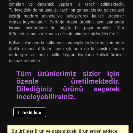
olmaları ve dayanıklı yapıları ile tercih edilmektedir.
Türkiye’deki demir ustalığı, tarihi bir zanaat olarak geleneksel
işçiliği modern teknolojiyle birleştirerek kaliteli üretimler
ortaya koymaktadır. Ferforje masa ürünler, aynı zamanda
ihracat sektöründe de büyük bir paya sahiptir. Tüm
ürünlerimiz satın al konusu dikkate alınarak sizler için üretilir.
Balkon alanlarında kullanmak amacıyla ferforje malzemeden
üretilen masa ürünleri, hem şık hem de kullanışlı olmaları
nedeniyle sık tercih edilir. Uygun fiyatlarla kaliteli ürünler
bulmak mümkün.
Tüm ürünlerimiz sizler için
özenle üretilmektedir.
Dilediğiniz ürünü seçerek
inceleyebilirsiniz.
Teklif İste
Bu ürünler ürün yelpazemizdeki ürünlerden sadece