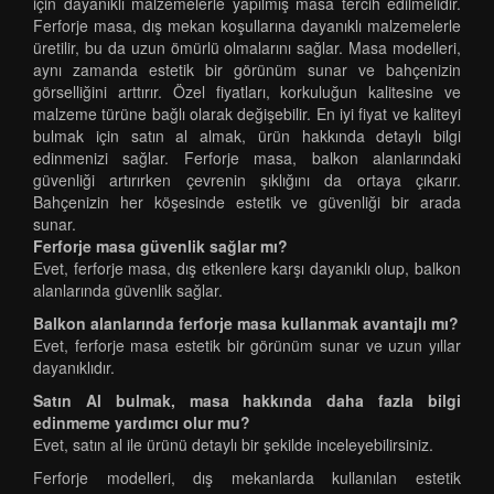
için dayanıklı malzemelerle yapılmış masa tercih edilmelidir.
Ferforje masa, dış mekan koşullarına dayanıklı malzemelerle
üretilir, bu da uzun ömürlü olmalarını sağlar. Masa modelleri,
aynı zamanda estetik bir görünüm sunar ve bahçenizin
görselliğini arttırır. Özel fiyatları, korkuluğun kalitesine ve
malzeme türüne bağlı olarak değişebilir. En iyi fiyat ve kaliteyi
bulmak için satın al almak, ürün hakkında detaylı bilgi
edinmenizi sağlar. Ferforje masa, balkon alanlarındaki
güvenliği artırırken çevrenin şıklığını da ortaya çıkarır.
Bahçenizin her köşesinde estetik ve güvenliği bir arada
sunar.
Ferforje masa güvenlik sağlar mı?
Evet, ferforje masa, dış etkenlere karşı dayanıklı olup, balkon
alanlarında güvenlik sağlar.
Balkon alanlarında ferforje masa kullanmak avantajlı mı?
Evet, ferforje masa estetik bir görünüm sunar ve uzun yıllar
dayanıklıdır.
Satın Al bulmak, masa hakkında daha fazla bilgi
edinmeme yardımcı olur mu?
Evet, satın al ile ürünü detaylı bir şekilde inceleyebilirsiniz.
Ferforje modelleri, dış mekanlarda kullanılan estetik