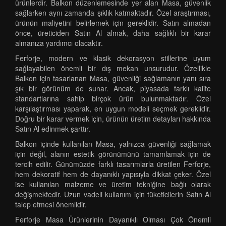
ürünlerdir. Balkon düzenlemesinde yer alan Masa, güvenlik
sağlarken aynı zamanda şıklık katmaktadır. Özel araştırması,
ürünün maliyetini belirlemek için gereklidir. Satın almadan
önce, üreticiden Satın Al almak, daha sağlıklı bir karar
almanıza yardımcı olacaktır.
Ferforje, modern ve klasik dekorasyon stillerine uyum
sağlayabilen önemli bir dış mekan unsurudur. Özellikle
Balkon için tasarlanan Masa, güvenliği sağlamanın yanı sıra
şık bir görünüm de sunar. Ancak, piyasada farklı kalite
standartlarına sahip birçok ürün bulunmaktadır. Özel
karşılaştırması yaparak, en uygun modeli seçmek gereklidir.
Doğru bir karar vermek için, ürünün üretim detayları hakkında
Satın Al edinmek şarttır.
Balkon içinde kullanılan Masa, yalnızca güvenliği sağlamak
için değil, alanın estetik görünümünü tamamlamak için de
tercih edilir. Günümüzde farklı tasarımlarla üretilen Ferforje,
hem dekoratif hem de dayanıklı yapısıyla dikkat çeker. Özel
ise kullanılan malzeme ve üretim tekniğine bağlı olarak
değişmektedir. Uzun vadeli kullanım için tüketicilerin Satın Al
talep etmesi önemlidir.
Ferforje Masa Ürünlerinin Dayanıklı Olması Çok Önemli