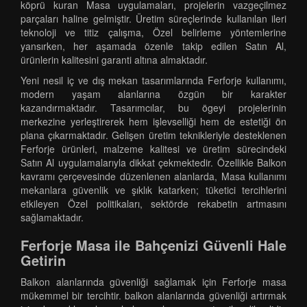
köprü kuran Masa uygulamaları, projelerin vazgeçilmez
parçaları haline gelmiştir. Üretim süreçlerinde kullanılan ileri
teknoloji ve titiz çalışma, Özel belirleme yöntemlerine
yansırken, her aşamada özenle takip edilen Satın Al,
ürünlerin kalitesini garanti altına almaktadır.
Yeni nesil iç ve dış mekan tasarımlarında Ferforje kullanımı,
modern yaşam alanlarına özgün bir karakter
kazandırmaktadır. Tasarımcılar, bu ögeyi projelerinin
merkezine yerleştirerek hem işlevselliği hem de estetiği ön
plana çıkarmaktadır. Gelişen üretim teknikleriyle desteklenen
Ferforje ürünleri, malzeme kalitesi ve üretim sürecindeki
Satın Al uygulamalarıyla dikkat çekmektedir. Özellikle Balkon
kavramı çerçevesinde düzenlenen alanlarda, Masa kullanımı
mekanlara güvenlik ve şıklık katarken; tüketici tercihlerini
etkileyen Özel politikaları, sektörde rekabetin artmasını
sağlamaktadır.
Ferforje Masa ile Bahçenizi Güvenli Hale
Getirin
Balkon alanlarında güvenliği sağlamak için Ferforje masa
mükemmel bir tercihtir. balkon alanlarında güvenliği artırmak