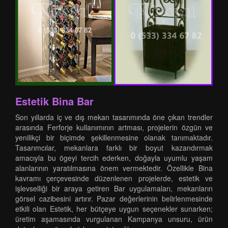
Estetik Bina Bar
Son yıllarda iç ve dış mekan tasarımında öne çıkan trendler
arasında Ferforje kullanımının artması, projelerin özgün ve
yenilikçi bir biçimde şekillenmesine olanak tanımaktadır.
Tasarımcılar, mekanlara farklı bir boyut kazandırmak
amacıyla bu ögeyi tercih ederken, doğayla uyumlu yaşam
alanlarının yaratılmasına önem vermektedir. Özellikle Bina
kavramı çerçevesinde düzenlenen projelerde, estetik ve
işlevselliği bir araya getiren Bar uygulamaları, mekanların
görsel cazibesini artırır. Pazar değerlerinin belirlenmesinde
etkili olan Estetik, her bütçeye uygun seçenekler sunarken;
üretim aşamasında vurgulanan Kampanya unsuru, ürün