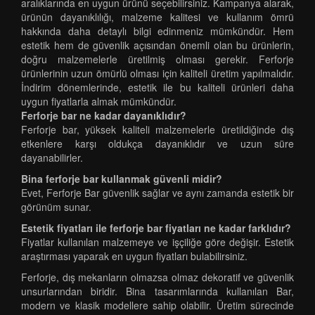
aralıklarında en uygun ürünü seçebilirsiniz. Kampanya alarak,
ürünün dayanıklılığı, malzeme kalitesi ve kullanım ömrü
hakkında daha detaylı bilgi edinmeniz mümkündür. Hem
estetik hem de güvenlik açısından önemli olan bu ürünlerin,
doğru malzemelerle üretilmiş olması gerekir. Ferforje
ürünlerinin uzun ömürlü olması için kaliteli üretim yapılmalıdır.
İndirim dönemlerinde, estetik ile bu kaliteli ürünleri daha
uygun fiyatlarla almak mümkündür.
Ferforje bar ne kadar dayanıklıdır?
Ferforje bar, yüksek kaliteli malzemelerle üretildiğinde dış
etkenlere karşı oldukça dayanıklıdır ve uzun süre
dayanabilirler.
Bina ferforje bar kullanmak güvenli midir?
Evet, Ferforje Bar güvenlik sağlar ve aynı zamanda estetik bir
görünüm sunar.
Estetik fiyatları ile ferforje bar fiyatları ne kadar farklıdır?
Fiyatlar kullanılan malzemeye ve işçiliğe göre değişir. Estetik
araştırması yaparak en uygun fiyatları bulabilirsiniz.
Ferforje, dış mekanların olmazsa olmaz dekoratif ve güvenlik
unsurlarından biridir. Bina tasarımlarında kullanılan Bar,
modern ve klasik modellere sahip olabilir. Üretim sürecinde