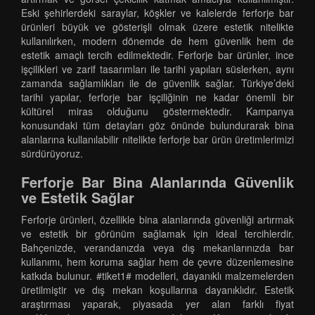
Eski şehirlerdeki saraylar, köşkler ve kalelerde ferforje bar
ürünleri büyük ve gösterişli olmak üzere estetik nitelikte
kullanılırken, modern dönemde de hem güvenlik hem de
estetik amaçlı tercih edilmektedir. Ferforje bar ürünler, ince
işçilikleri ve zarif tasarımları ile tarihi yapıları süslerken, aynı
zamanda sağlamlıkları ile de güvenlik sağlar. Türkiye’deki
tarihi yapılar, ferforje bar işçiliğinin ne kadar önemli bir
kültürel miras olduğunu göstermektedir. Kampanya
konusundaki tüm detayları göz önünde bulundurarak bina
alanlarına kullanılabilir nitelikte ferforje bar ürün üretimlerimizi
sürdürüyoruz.
Ferforje Bar Bina Alanlarında Güvenlik
ve Estetik Sağlar
Ferforje ürünleri, özellikle bina alanlarında güvenliği artırmak
ve estetik bir görünüm sağlamak için ideal tercihlerdir.
Bahçenizde, verandanızda veya dış mekanlarınızda bar
kullanımı, hem koruma sağlar hem de çevre düzenlemesine
katkıda bulunur. #tiket1# modelleri, dayanıklı malzemelerden
üretilmiştir ve dış mekan koşullarına dayanıklıdır. Estetik
araştırması yaparak, piyasada yer alan farklı fiyat