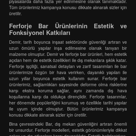
piyasalarda daha fazla yer edinmesine olanak tanımaktadır.
Tüm ürünlerimiz kampanya konusu dikkate alınarak sizler için
üretilir.
Ferforje Bar Ürünlerinin Estetik ve
Fonksiyonel Katkıları
Demir, tarih boyunca inşaat sektöründe güvenliği artıran ve
uzun ömürlü yapılar inşa edilmesine olanak tanıyan bir
malzeme olmuştur. Demir ve ferforje bar ürünleri, hem estetik
açıdan hem de estetik özellikleri ile dış mekanlara şıklık katar.
Ferforje işçiliği, sanatsal detayları ve zarif tasarımları ile bar
ürünlerimize özgün bir hava verirken, dayanıklı yapıları ile
uzun yıllar boyunca estetik kullanım sunar. Ferforje bar
ürünlerimiz, sağlamlıkları sayesinde deforme olma risklerine
karşı ekstra koruma sağlar, aynı zamanda dış hava
koşullarına karşı da oldukça dirençlidir. Ferforje tasarımlar,
her dönemde popülerliğini korumuş ve özellikle tarihi yapılar
ile uyum içinde olmuştur. Bütün ürünlerimiz kampanya
konusu dikkate alınarak sizler için üretilir.
Bina çevresindeki Bar, dış mekan güvenliğini artıran önemli
bir unsurdur. Ferforje modelleri, estetik görünümleriyle dikkat