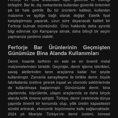
birleştirir. Bar ile, dış mekanlarda kullanılan güvenlik önlemleri
şık bir hale getirilir. Bu tür ürünlerin kalitesi, kullanılan
malzeme ve işçiliğe bağlı olarak değişir. Estetik fiyat
karşılaştırması yaparak, uzun süre dayanacak kaliteli bir
Ferforje bulmak mümkündür. Ürün hakkında daha ayrıntılı
bilgi edinmek için Kampanya almak, daha bilinçli bir seçim
yapmanıza yardımcı olabilir.
Ferforje Bar Ürünlerinin Geçmişten
Günümüze Bina Alanda Kullanımları
Demir, insanlık tarihinin en eski ve en önemli metal
malzemelerinden birisidir. Geçmişte, demir işleme teknikleri,
savaş aletlerinden tarım araçlarına kadar her şeyde
kullanılmıştır. Zamanla sanayileşme ile birlikte demir, büyük
fabrikalarda üretime girerek inşaat ve otomotiv sektörlerinde
de kullanılmaya başlanmıştır. Günümüzde demir, bina
yapılarında, köprülerde, ulaşım araçlarında ve daha birçok
alanda kritik öneme sahiptir. Türkiye, demir üretiminde dünya
çapında önemli bir konumda olup, yıllık üretim kapasitesini
sürekli artırarak, ekonomik büyümesine katkı sağlamaktadır.
2024 yılı itibariyle Türkiye’nin demir üretimi, küresel