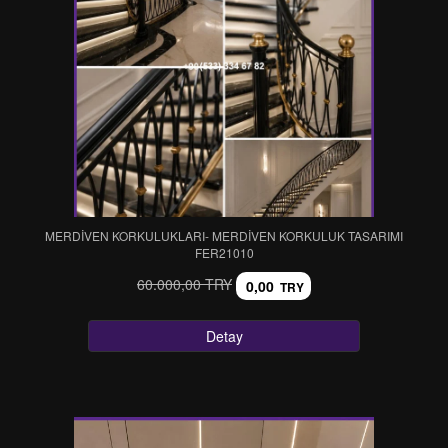
MERDİVEN KORKULUKLARI- MERDİVEN KORKULUK TASARIMI
FER21010
60.000,00 TRY
0,00
TRY
Detay