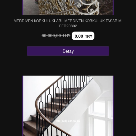
MERDİVEN KORKULUKLARI- MERDİVEN KORKULUK TASARIMI
FER20802
60.000,00 TRY
0,00
TRY
Detay