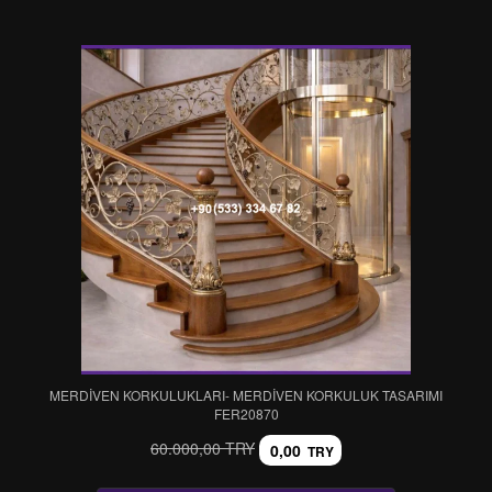
MERDİVEN KORKULUKLARI- MERDİVEN KORKULUK TASARIMI
FER20870
60.000,00 TRY
0,00
TRY