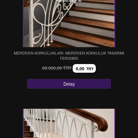
MERDİVEN KORKULUKLARI- MERDİVEN KORKULUK TASARIMI
FER20800
60.000,00 TRY
0,00
TRY
Detay