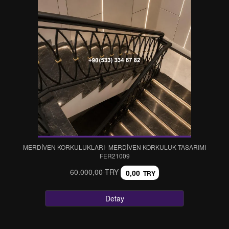
MERDİVEN KORKULUKLARI- MERDİVEN KORKULUK TASARIMI
FER21009
60.000,00 TRY
0,00
TRY
Detay