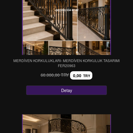
MERDİVEN KORKULUKLARI- MERDİVEN KORKULUK TASARIMI
FER20963
60.000,00 TRY
0,00
TRY
Detay