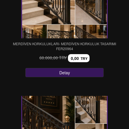
MERDİVEN KORKULUKLARI- MERDİVEN KORKULUK TASARIMI
FER20964
60.000,00 TRY
0,00
TRY
Detay