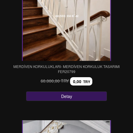
MERDİVEN KORKULUKLARI- MERDİVEN KORKULUK TASARIMI
FER20799
60.000,00 TRY
0,00
TRY
Detay