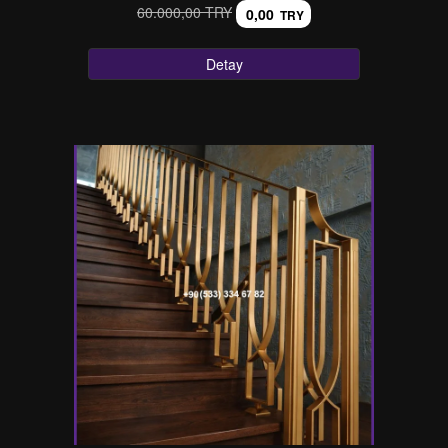
60.000,00 TRY
0,00
TRY
Detay