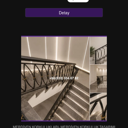
Detay
MERDİVEN KORKULUKLARI- MERDİVEN KORKULUK TASARIMI