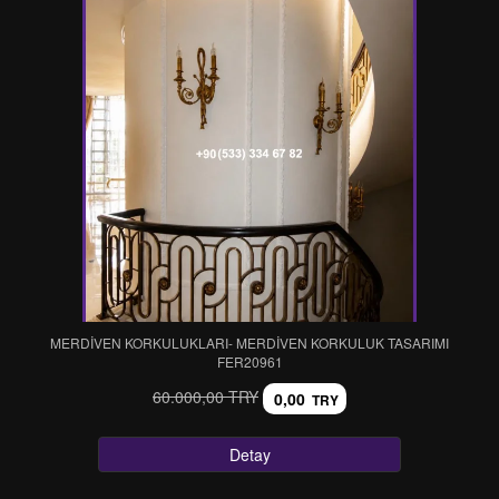
MERDİVEN KORKULUKLARI- MERDİVEN KORKULUK TASARIMI
FER20961
60.000,00 TRY
0,00
TRY
Detay