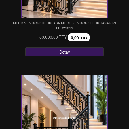
MERDİVEN KORKULUKLARI- MERDİVEN KORKULUK TASARIMI
FER21013
60.000,00 TRY
0,00
TRY
Detay