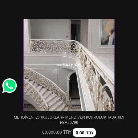
MERDİVEN KORKULUKLARI- MERDİVEN KORKULUK TASARIMI
FER20796
60.000,00 TRY
0,00
TRY