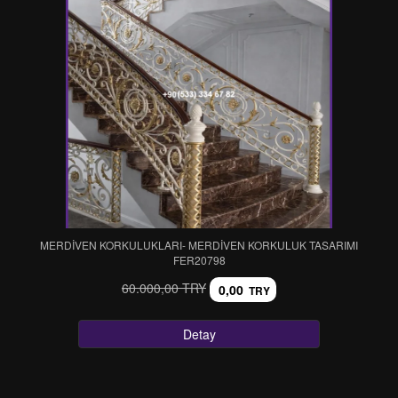
MERDİVEN KORKULUKLARI- MERDİVEN KORKULUK TASARIMI
FER20798
60.000,00 TRY
0,00
TRY
Detay