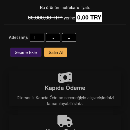
Bu ürünün metrekare fiyatı:
0,00 TRY
60.000,00 TRY
yerine
Adet (m²):
-
+
Sepete Ekle
Satın Al
Kapıda Ödeme
Dilerseniz Kapıda Ödeme seçeneğiyle alışverişlerinizi
tamamlayabilirsiniz.