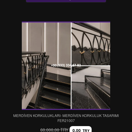
MERDİVEN KORKULUKLARI- MERDİVEN KORKULUK TASARIMI
FER21007
60.000,00 TRY
0,00
TRY