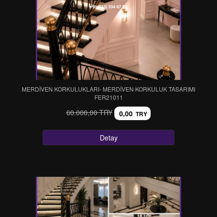
MERDİVEN KORKULUKLARI- MERDİVEN KORKULUK TASARIMI
FER21011
60.000,00 TRY
0,00
TRY
Detay