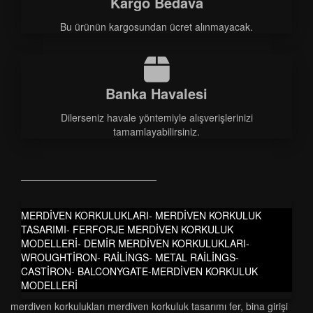
Kargo Bedava
Bu ürünün kargosundan ücret alınmayacak.
Banka Havalesi
Dilerseniz havale yöntemiyle alışverişlerinizi
tamamlayabilirsiniz.
MERDİVEN KORKULUKLARI- MERDİVEN KORKULUK
TASARIMI- FERFORJE MERDİVEN KORKULUK
MODELLERİ- DEMİR MERDİVEN KORKULUKLARI-
WROUGHTİRON- RAİLİNGS- METAL RAİLİNGS-
CASTİRON- BALCONYGATE-MERDİVEN KORKULUK
MODELLERİ
merdi̇ven korkuluklari merdi̇ven korkuluk tasarimi fer
,
bina girişi