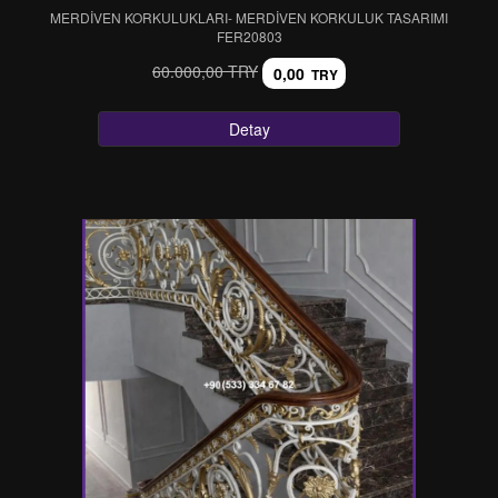
MERDİVEN KORKULUKLARI- MERDİVEN KORKULUK TASARIMI
FER20803
60.000,00 TRY
0,00
TRY
Detay