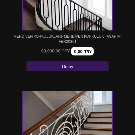
MERDİVEN KORKULUKLARI- MERDİVEN KORKULUK TASARIMI
FER20801
60.000,00 TRY
0,00
TRY
Detay