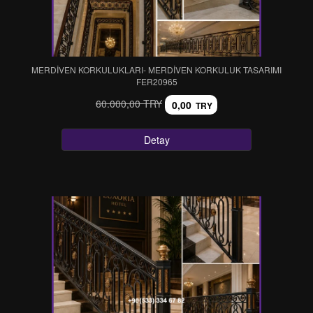
MERDİVEN KORKULUKLARI- MERDİVEN KORKULUK TASARIMI
FER20965
60.000,00 TRY
0,00
TRY
Detay