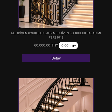
MERDİVEN KORKULUKLARI- MERDİVEN KORKULUK TASARIMI
FER21012
60.000,00 TRY
0,00
TRY
Detay