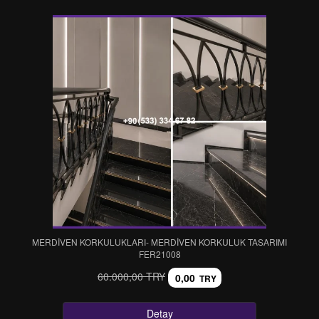
MERDİVEN KORKULUKLARI- MERDİVEN KORKULUK TASARIMI
FER21008
60.000,00 TRY
0,00
TRY
Detay