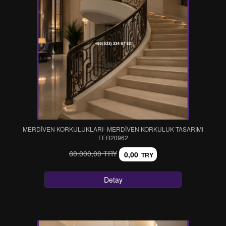
MERDİVEN KORKULUKLARI- MERDİVEN KORKULUK TASARIMI
FER20962
60.000,00 TRY
0,00
TRY
Detay