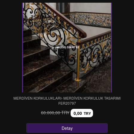
MERDİVEN KORKULUKLARI- MERDİVEN KORKULUK TASARIMI
FER20797
60.000,00 TRY
0,00
TRY
Detay