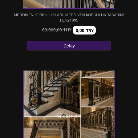
MERDİVEN KORKULUKLARI- MERDİVEN KORKULUK TASARIMI
FER21005
60.000,00 TRY
0,00
TRY
Detay