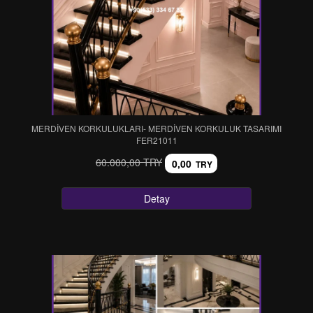
MERDİVEN KORKULUKLARI- MERDİVEN KORKULUK TASARIMI
FER21011
60.000,00 TRY
0,00
TRY
Detay