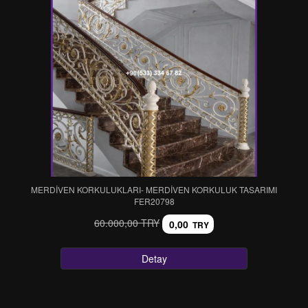
MERDİVEN KORKULUKLARI- MERDİVEN KORKULUK TASARIMI
FER20798
60.000,00 TRY
0,00
TRY
Detay