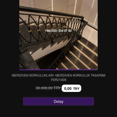
MERDİVEN KORKULUKLARI- MERDİVEN KORKULUK TASARIMI
FER21009
60.000,00 TRY
0,00
TRY
Detay