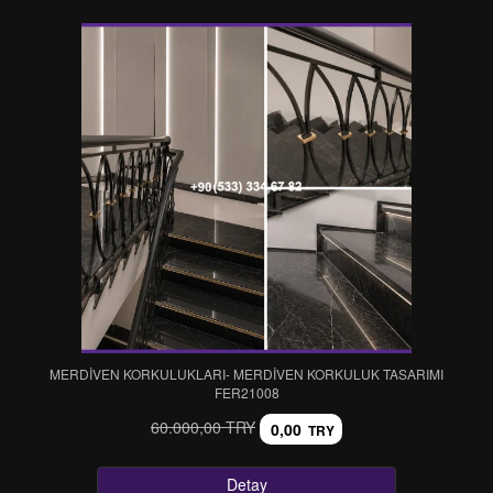
MERDİVEN KORKULUKLARI- MERDİVEN KORKULUK TASARIMI
FER21008
60.000,00 TRY
0,00
TRY
Detay