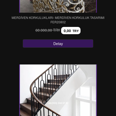
MERDİVEN KORKULUKLARI- MERDİVEN KORKULUK TASARIMI
FER20802
60.000,00 TRY
0,00
TRY
Detay