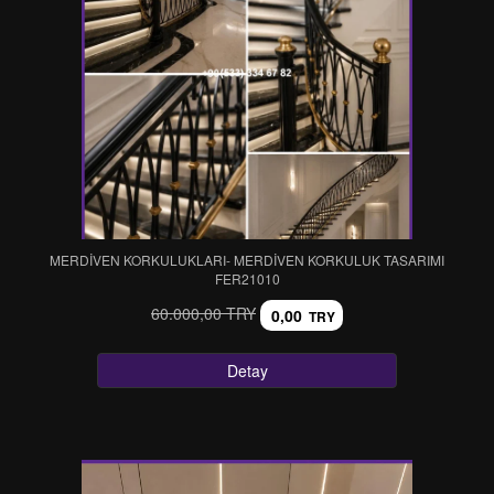
MERDİVEN KORKULUKLARI- MERDİVEN KORKULUK TASARIMI
FER21010
60.000,00 TRY
0,00
TRY
Detay