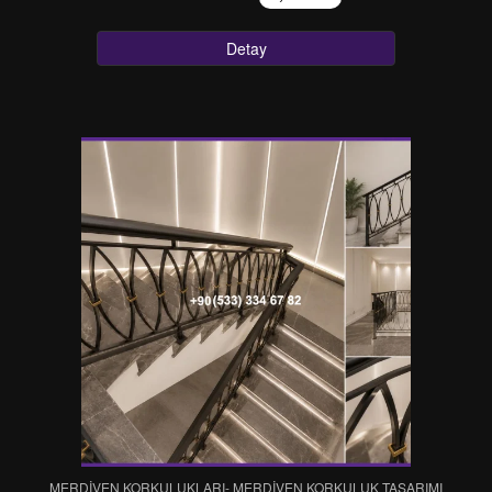
Detay
MERDİVEN KORKULUKLARI- MERDİVEN KORKULUK TASARIMI