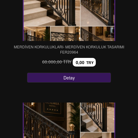
MERDİVEN KORKULUKLARI- MERDİVEN KORKULUK TASARIMI
FER20964
60.000,00 TRY
0,00
TRY
Detay