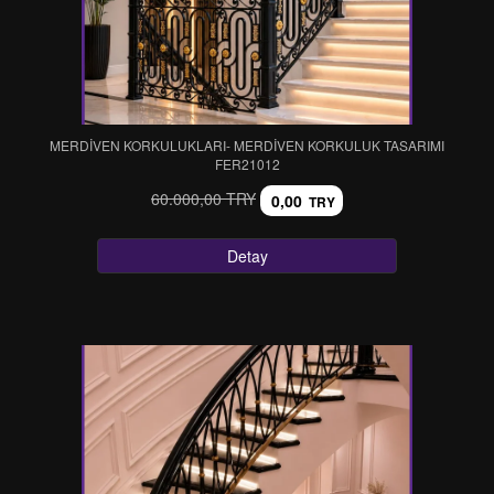
MERDİVEN KORKULUKLARI- MERDİVEN KORKULUK TASARIMI
FER21012
60.000,00 TRY
0,00
TRY
Detay