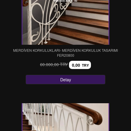
MERDİVEN KORKULUKLARI- MERDİVEN KORKULUK TASARIMI
FER20800
60.000,00 TRY
0,00
TRY
Detay