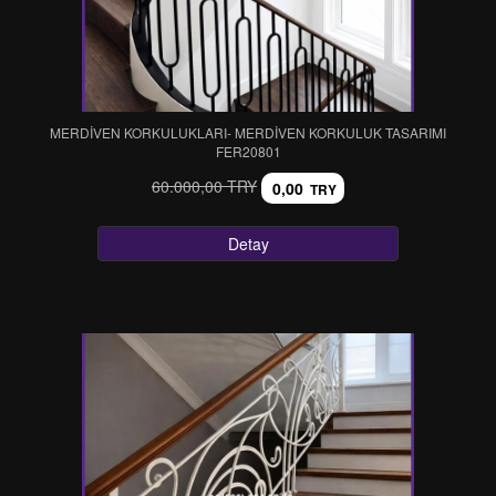
MERDİVEN KORKULUKLARI- MERDİVEN KORKULUK TASARIMI
FER20801
60.000,00 TRY
0,00
TRY
Detay