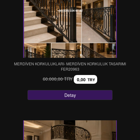
MERDİVEN KORKULUKLARI- MERDİVEN KORKULUK TASARIMI
FER20963
60.000,00 TRY
0,00
TRY
Detay