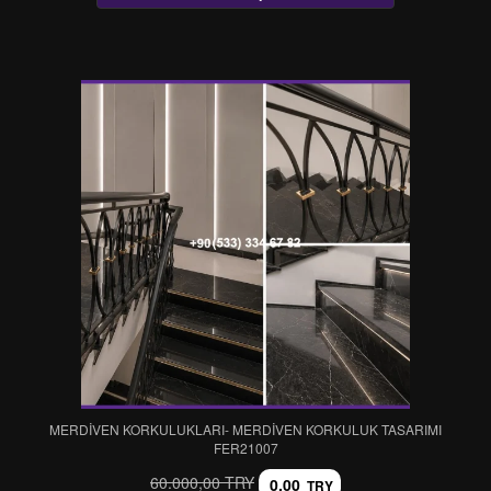
MERDİVEN KORKULUKLARI- MERDİVEN KORKULUK TASARIMI
FER21007
60.000,00 TRY
0,00
TRY