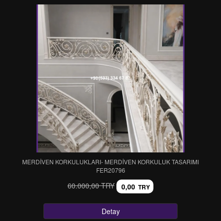
MERDİVEN KORKULUKLARI- MERDİVEN KORKULUK TASARIMI
FER20796
60.000,00 TRY
0,00
TRY
Detay