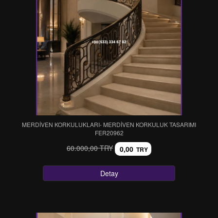
MERDİVEN KORKULUKLARI- MERDİVEN KORKULUK TASARIMI
FER20962
60.000,00 TRY
0,00
TRY
Detay