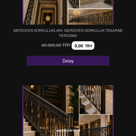
MERDİVEN KORKULUKLARI- MERDİVEN KORKULUK TASARIMI
FER20965
60.000,00 TRY
0,00
TRY
Detay