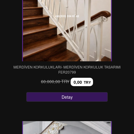
MERDİVEN KORKULUKLARI- MERDİVEN KORKULUK TASARIMI
FER20799
60.000,00 TRY
0,00
TRY
Detay