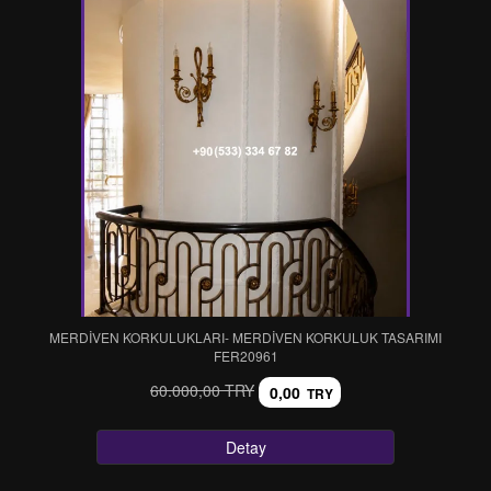
MERDİVEN KORKULUKLARI- MERDİVEN KORKULUK TASARIMI
FER20961
60.000,00 TRY
0,00
TRY
Detay