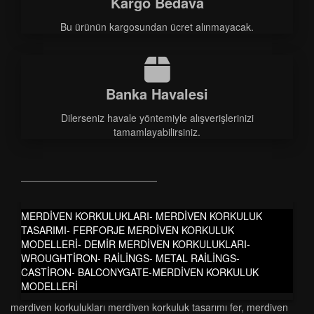
Kargo Bedava
Bu ürünün kargosundan ücret alınmayacak.
Banka Havalesi
Dilerseniz havale yöntemiyle alışverişlerinizi
tamamlayabilirsiniz.
MERDİVEN KORKULUKLARI- MERDİVEN KORKULUK
TASARIMI- FERFORJE MERDİVEN KORKULUK
MODELLERİ- DEMİR MERDİVEN KORKULUKLARI-
WROUGHTİRON- RAİLİNGS- METAL RAİLİNGS-
CASTİRON- BALCONYGATE-MERDİVEN KORKULUK
MODELLERİ
merdi̇ven korkuluklari merdi̇ven korkuluk tasarimi fer
,
merdi̇ven