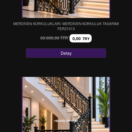
MERDİVEN KORKULUKLARI- MERDİVEN KORKULUK TASARIMI
FER21013
60.000,00 TRY
0,00
TRY
Detay