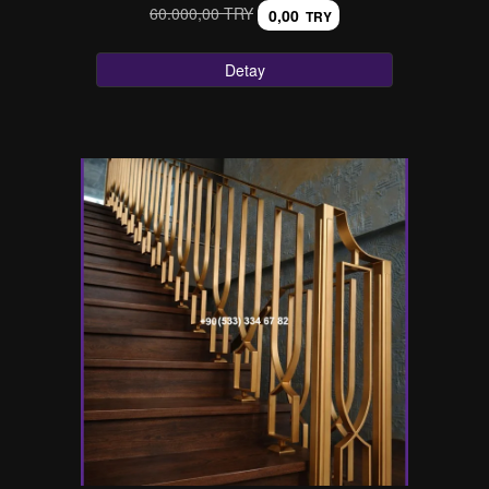
60.000,00 TRY
0,00
TRY
Detay