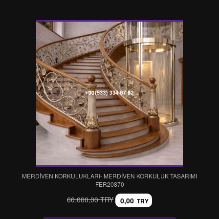
MERDİVEN KORKULUKLARI- MERDİVEN KORKULUK TASARIMI
FER20870
60.000,00 TRY
0,00
TRY