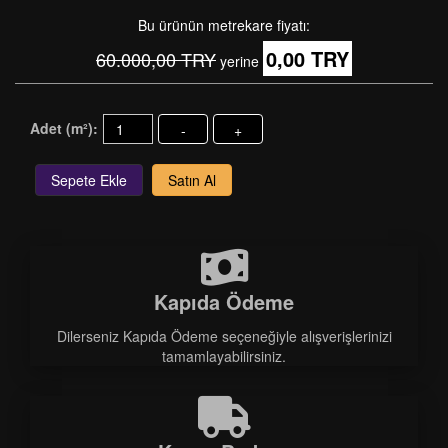
Bu ürünün metrekare fiyatı:
0,00 TRY
60.000,00 TRY
yerine
Adet (m²):
-
+
Sepete Ekle
Satın Al
Kapıda Ödeme
Dilerseniz Kapıda Ödeme seçeneğiyle alışverişlerinizi
tamamlayabilirsiniz.