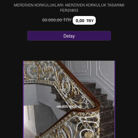
MERDİVEN KORKULUKLARI- MERDİVEN KORKULUK TASARIMI
FER20803
60.000,00 TRY
0,00
TRY
Detay