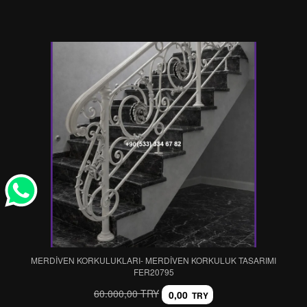
MERDİVEN KORKULUKLARI- MERDİVEN KORKULUK TASARIMI
FER20795
60.000,00 TRY
0,00
TRY