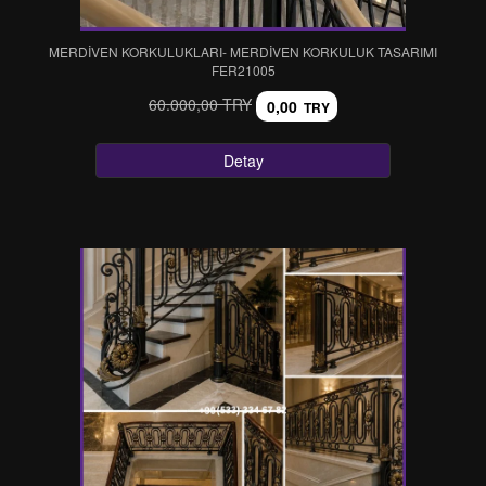
MERDİVEN KORKULUKLARI- MERDİVEN KORKULUK TASARIMI
FER21005
60.000,00 TRY
0,00
TRY
Detay