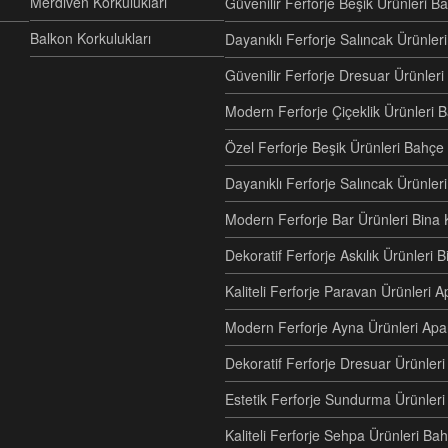
Merdiven Korkulukları
Güvenilir Ferforje Beşik Ürünleri B
Balkon Korkulukları
Dayanıklı Ferforje Salıncak Ürünl
Güvenilir Ferforje Dresuar Ürünler
Modern Ferforje Çiçeklik Ürünleri 
Özel Ferforje Beşik Ürünleri Bahç
Dayanıklı Ferforje Salıncak Ürünle
Modern Ferforje Bar Ürünleri Bina 
Dekoratif Ferforje Askılık Ürünleri 
Kaliteli Ferforje Paravan Ürünler
Modern Ferforje Ayna Ürünleri Ap
Dekoratif Ferforje Dresuar Ürünle
Estetik Ferforje Sundurma Ürünleri
Kaliteli Ferforje Sehpa Ürünleri Ba