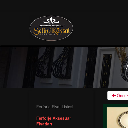
Öncek
Ferforje Fiyat Listesi
Ferforje Aksesuar
Fiyatları