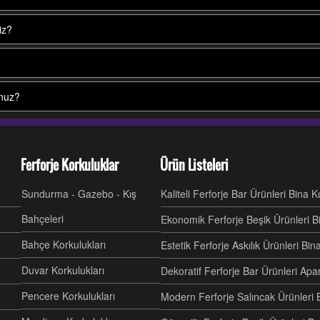
iz?
unuz?
Ferforje Korkuluklar
Ürün Listeleri
Sundurma - Gazebo - Kış
Kaliteli Ferforje Bar Ürünleri Bina 
Bahçeleri
Ekonomik Ferforje Beşik Ürünleri B
Bahçe Korkulukları
Estetik Ferforje Askılık Ürünleri Bi
Duvar Korkulukları
Dekoratif Ferforje Bar Ürünleri Ap
Pencere Korkulukları
Modern Ferforje Salıncak Ürünleri 