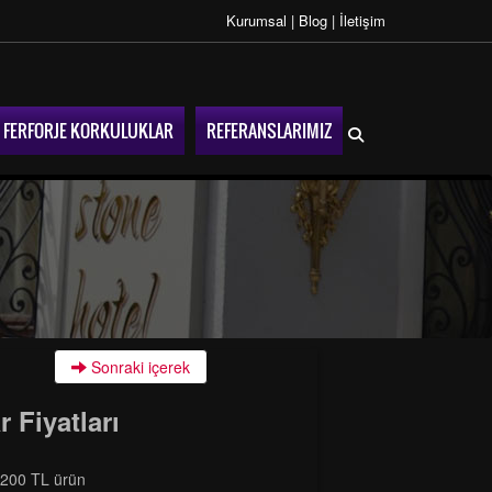
Kurumsal
|
Blog
|
İletişim
FERFORJE KORKULUKLAR
REFERANSLARIMIZ
Sonraki içerek
 Fiyatları
 200 TL ürün