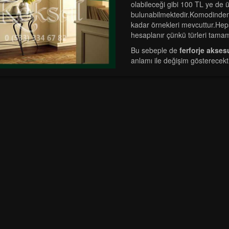
olabileceği gibi 100 TL ye de 
bulunabilmektedir.Komodinde
kadar örnekleri mevcuttur.Heps
hesaplanır çünkü türleri tamame
Bu sebeple de
ferforje aksesu
anlamı ile değişim gösterecekti