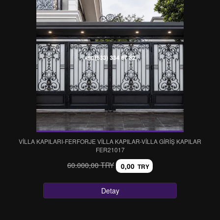
VİLLA KAPILARI-FERFORJE VİLLA KAPILAR-VİLLA GİRİŞ KAPILAR
FER21017
60.000,00 TRY
0,00
TRY
Detay