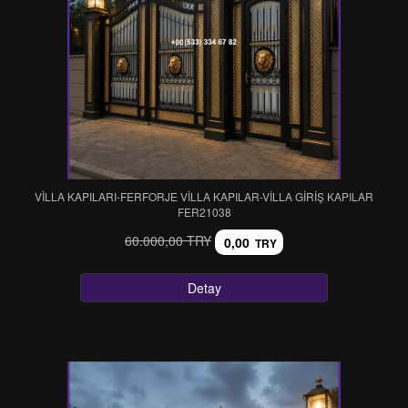
VİLLA KAPILARI-FERFORJE VİLLA KAPILAR-VİLLA GİRİŞ KAPILAR
FER21038
60.000,00 TRY
0,00
TRY
Detay