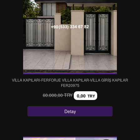
VİLLA KAPILARI-FERFORJE VİLLA KAPILAR-VİLLA GİRİŞ KAPILAR
FER20975
60.000,00 TRY
0,00
TRY
Detay