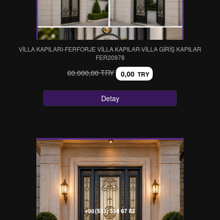
VİLLA KAPILARI-FERFORJE VİLLA KAPILAR-VİLLA GİRİŞ KAPILAR
FER20978
60.000,00 TRY
0,00
TRY
Detay