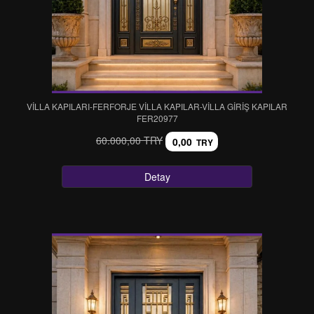
VİLLA KAPILARI-FERFORJE VİLLA KAPILAR-VİLLA GİRİŞ KAPILAR
FER20977
60.000,00 TRY
0,00
TRY
Detay