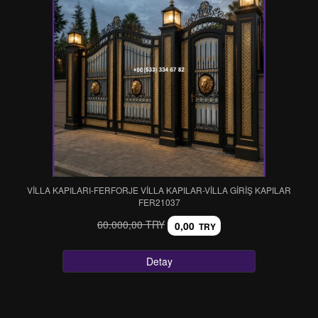
VİLLA KAPILARI-FERFORJE VİLLA KAPILAR-VİLLA GİRİŞ KAPILAR
FER21037
60.000,00 TRY
0,00
TRY
Detay