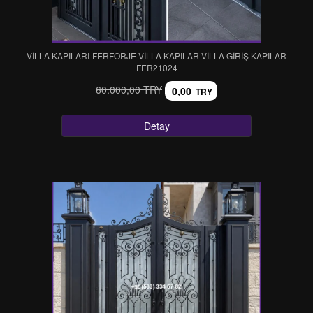
VİLLA KAPILARI-FERFORJE VİLLA KAPILAR-VİLLA GİRİŞ KAPILAR
FER21024
60.000,00 TRY
0,00
TRY
Detay