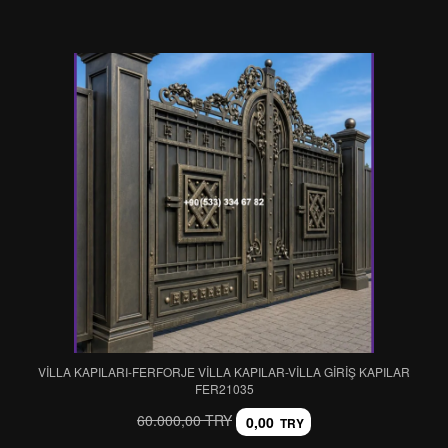
VİLLA KAPILARI-FERFORJE VİLLA KAPILAR-VİLLA GİRİŞ KAPILAR
FER21035
60.000,00 TRY
0,00
TRY