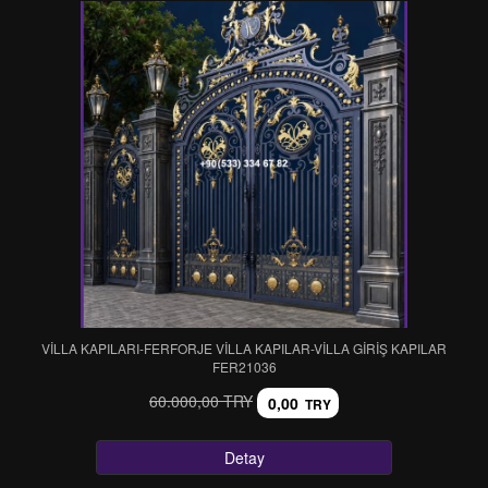
VİLLA KAPILARI-FERFORJE VİLLA KAPILAR-VİLLA GİRİŞ KAPILAR
FER21036
60.000,00 TRY
0,00
TRY
Detay