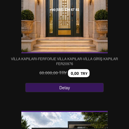
VİLLA KAPILARI-FERFORJE VİLLA KAPILAR-VİLLA GİRİŞ KAPILAR
FER20976
60.000,00 TRY
0,00
TRY
Detay