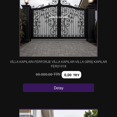
VİLLA KAPILARI-FERFORJE VİLLA KAPILAR-VİLLA GİRİŞ KAPILAR
FER21018
60.000,00 TRY
0,00
TRY
Detay