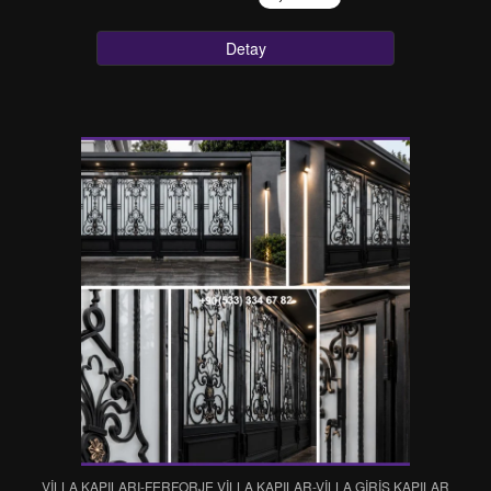
Detay
VİLLA KAPILARI-FERFORJE VİLLA KAPILAR-VİLLA GİRİŞ KAPILAR