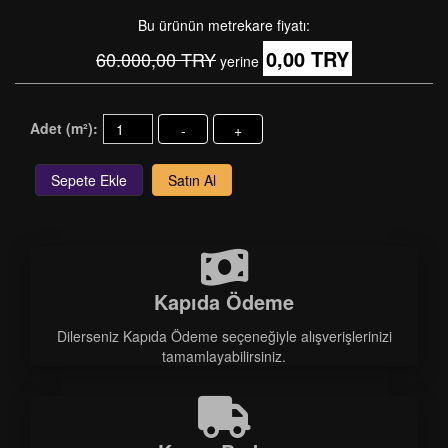
Bu ürünün metrekare fiyatı:
0,00 TRY
60.000,00 TRY
yerine
Adet (m²):
-
+
Sepete Ekle
Satın Al
Kapıda Ödeme
Dilerseniz Kapıda Ödeme seçeneğiyle alışverişlerinizi
tamamlayabilirsiniz.