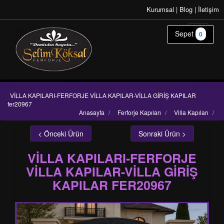
Kurumsal
|
Blog
|
İletişim
Sepet
0
VİLLA KAPILARI-FERFORJE VİLLA KAPILAR-VİLLA GİRİŞ KAPILAR
fer20967
Anasayfa
/
Ferforje Kapıları
/
Villa Kapıları
/
< Önceki Ürün
Sonraki Ürün >
VİLLA KAPILARI-FERFORJE
VİLLA KAPILAR-VİLLA GİRİŞ
KAPILAR FER20967