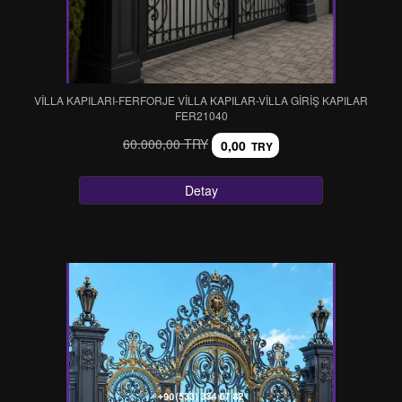
VİLLA KAPILARI-FERFORJE VİLLA KAPILAR-VİLLA GİRİŞ KAPILAR
FER21040
60.000,00 TRY
0,00
TRY
Detay