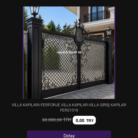
VİLLA KAPILARI-FERFORJE VİLLA KAPILAR-VİLLA GİRİŞ KAPILAR
FER21016
60.000,00 TRY
0,00
TRY
Detay