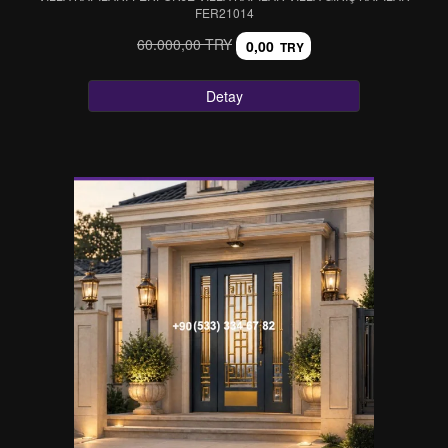
FER21014
60.000,00 TRY
0,00
TRY
Detay