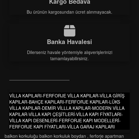
Kargo Bedava
Bu ürünün kargosundan ücret alınmayacak.
Banka Havalesi
Dilerseniz havale yöntemiyle alışverişlerinizi
tamamlayabilirsiniz.
VİLLA KAPILARI-FERFORJE VİLLA KAPILAR-VİLLA GİRİŞ
KAPILAR-BAHÇE KAPILARI-FERFORJE KAPILAR-LÜKS
VİLLA KAPILAR-DEMİR VİLLLA KAPILAR-MODERN VİLLA
KAPILAR-VİLLA KAPI ÇEŞİTLERİ-VİLLA KAPI FİYATLARI-
VİLLA KAPI DESENLERİ-FERFORJE KAPI MODELLERİ-
FERFORJE KAPI FİYATLARI-VİLLA GARAJ KAPILARI
balkon korkuluğu balkon korkuluk boydan
,
ferforje apartman