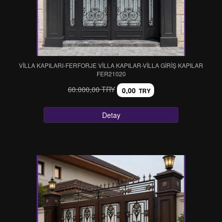
VİLLA KAPILARI-FERFORJE VİLLA KAPILAR-VİLLA GİRİŞ KAPILAR
FER21020
60.000,00 TRY
0,00
TRY
Detay