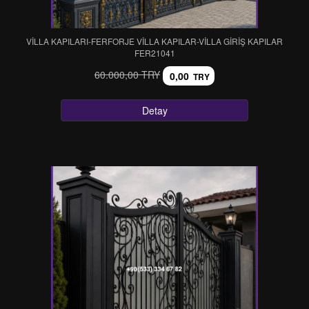
VİLLA KAPILARI-FERFORJE VİLLA KAPILAR-VİLLA GİRİŞ KAPILAR
FER21041
60.000,00 TRY
0,00
TRY
Detay