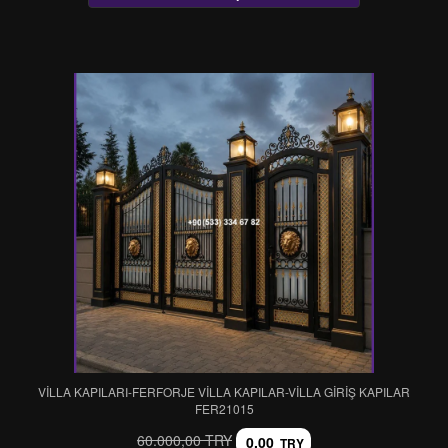
VİLLA KAPILARI-FERFORJE VİLLA KAPILAR-VİLLA GİRİŞ KAPILAR
FER21015
60.000,00 TRY
0,00
TRY