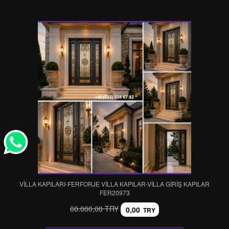
VİLLA KAPILARI-FERFORJE VİLLA KAPILAR-VİLLA GİRİŞ KAPILAR
FER20973
60.000,00 TRY
0,00
TRY