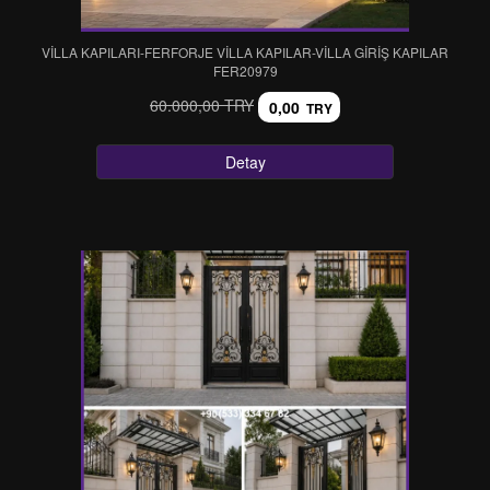
VİLLA KAPILARI-FERFORJE VİLLA KAPILAR-VİLLA GİRİŞ KAPILAR
FER20979
60.000,00 TRY
0,00
TRY
Detay