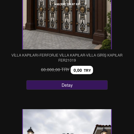
VİLLA KAPILARI-FERFORJE VİLLA KAPILAR-VİLLA GİRİŞ KAPILAR
FER21019
60.000,00 TRY
0,00
TRY
Detay