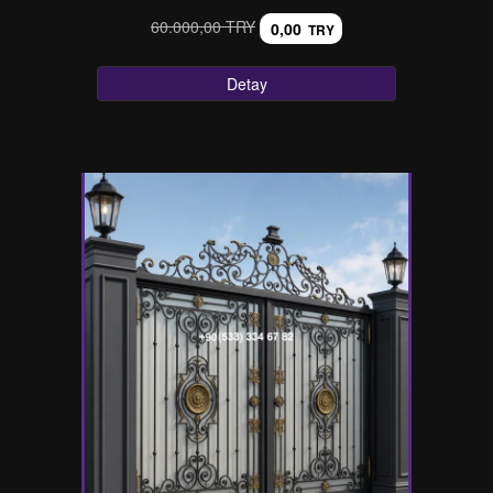
60.000,00 TRY
0,00
TRY
Detay