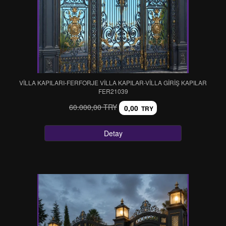
VİLLA KAPILARI-FERFORJE VİLLA KAPILAR-VİLLA GİRİŞ KAPILAR
FER21039
60.000,00 TRY
0,00
TRY
Detay