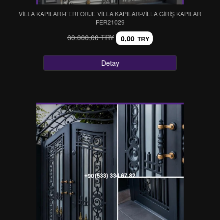
VİLLA KAPILARI-FERFORJE VİLLA KAPILAR-VİLLA GİRİŞ KAPILAR
FER21029
60.000,00 TRY
0,00
TRY
Detay