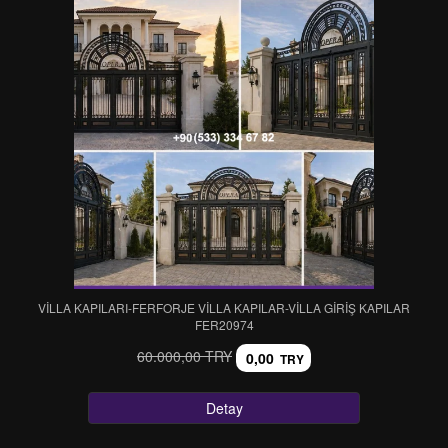
VİLLA KAPILARI-FERFORJE VİLLA KAPILAR-VİLLA GİRİŞ KAPILAR
FER20974
60.000,00 TRY
0,00
TRY
Detay