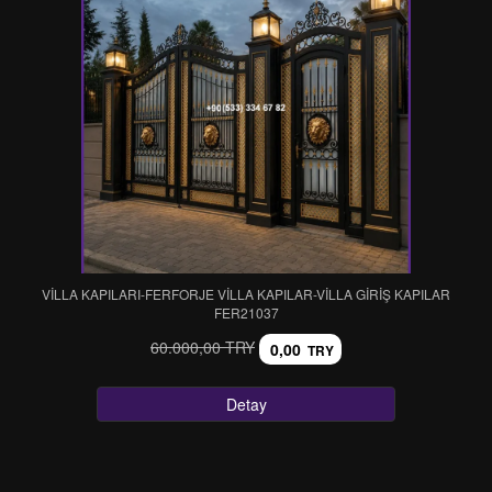
VİLLA KAPILARI-FERFORJE VİLLA KAPILAR-VİLLA GİRİŞ KAPILAR
FER21037
60.000,00 TRY
0,00
TRY
Detay