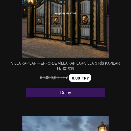
VİLLA KAPILARI-FERFORJE VİLLA KAPILAR-VİLLA GİRİŞ KAPILAR
FER21038
60.000,00 TRY
0,00
TRY
Detay