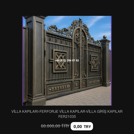
VİLLA KAPILARI-FERFORJE VİLLA KAPILAR-VİLLA GİRİŞ KAPILAR
FER21035
60.000,00 TRY
0,00
TRY