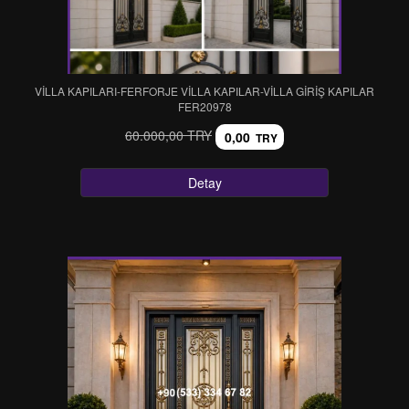
VİLLA KAPILARI-FERFORJE VİLLA KAPILAR-VİLLA GİRİŞ KAPILAR
FER20978
60.000,00 TRY
0,00
TRY
Detay