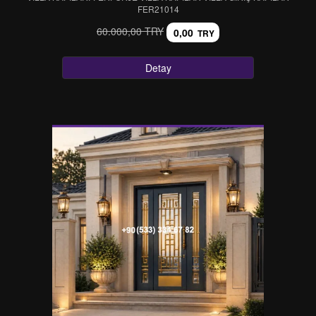
FER21014
60.000,00 TRY
0,00
TRY
Detay