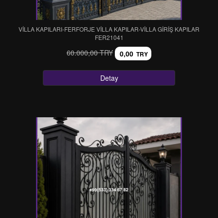
VİLLA KAPILARI-FERFORJE VİLLA KAPILAR-VİLLA GİRİŞ KAPILAR
FER21041
60.000,00 TRY
0,00
TRY
Detay