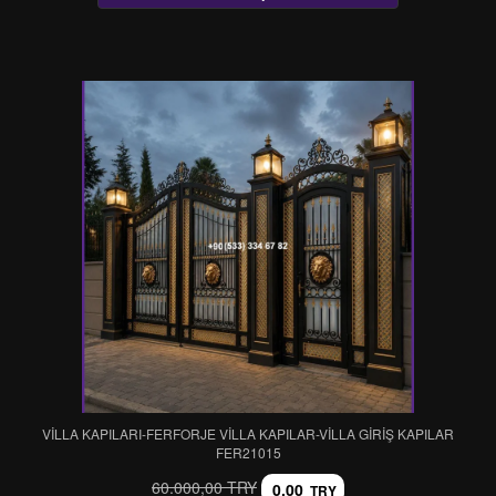
VİLLA KAPILARI-FERFORJE VİLLA KAPILAR-VİLLA GİRİŞ KAPILAR
FER21015
60.000,00 TRY
0,00
TRY