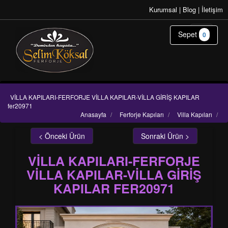
Kurumsal
|
Blog
|
İletişim
Sepet
0
VİLLA KAPILARI-FERFORJE VİLLA KAPILAR-VİLLA GİRİŞ KAPILAR
fer20971
Anasayfa
/
Ferforje Kapıları
/
Villa Kapıları
/
< Önceki Ürün
Sonraki Ürün >
VİLLA KAPILARI-FERFORJE
VİLLA KAPILAR-VİLLA GİRİŞ
KAPILAR FER20971