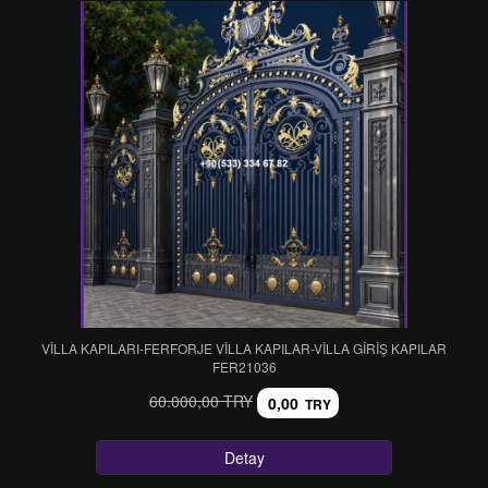
VİLLA KAPILARI-FERFORJE VİLLA KAPILAR-VİLLA GİRİŞ KAPILAR
FER21036
60.000,00 TRY
0,00
TRY
Detay