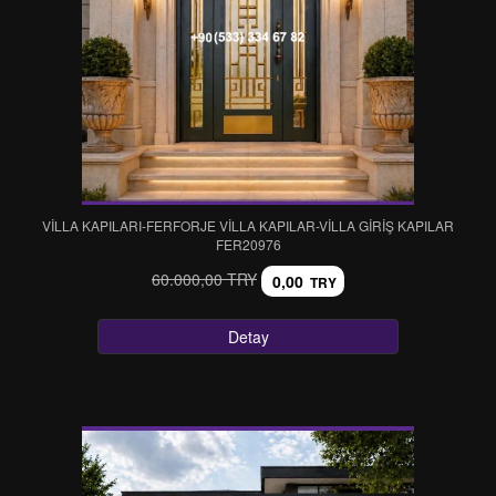
VİLLA KAPILARI-FERFORJE VİLLA KAPILAR-VİLLA GİRİŞ KAPILAR
FER20976
60.000,00 TRY
0,00
TRY
Detay