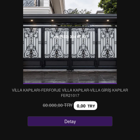
VİLLA KAPILARI-FERFORJE VİLLA KAPILAR-VİLLA GİRİŞ KAPILAR
FER21017
60.000,00 TRY
0,00
TRY
Detay