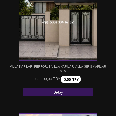
VİLLA KAPILARI-FERFORJE VİLLA KAPILAR-VİLLA GİRİŞ KAPILAR
FER20975
60.000,00 TRY
0,00
TRY
Detay