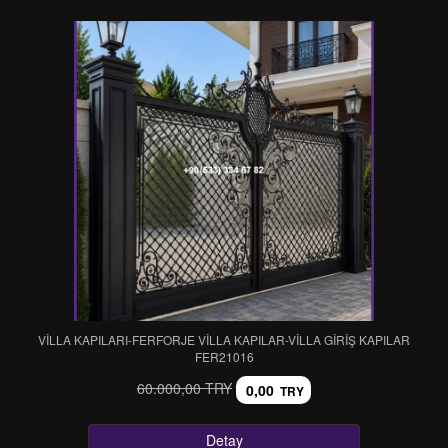
VİLLA KAPILARI-FERFORJE VİLLA KAPILAR-VİLLA GİRİŞ KAPILAR
FER21016
60.000,00 TRY
0,00
TRY
Detay