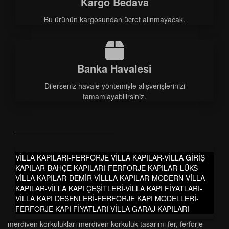
Kargo Bedava
Bu ürünün kargosundan ücret alınmayacak.
Banka Havalesi
Dilerseniz havale yöntemiyle alışverişlerinizi
tamamlayabilirsiniz.
VİLLA KAPILARI-FERFORJE VİLLA KAPILAR-VİLLA GİRİŞ
KAPILAR-BAHÇE KAPILARI-FERFORJE KAPILAR-LÜKS
VİLLA KAPILAR-DEMİR VİLLLA KAPILAR-MODERN VİLLA
KAPILAR-VİLLA KAPI ÇEŞİTLERİ-VİLLA KAPI FİYATLARI-
VİLLA KAPI DESENLERİ-FERFORJE KAPI MODELLERİ-
FERFORJE KAPI FİYATLARI-VİLLA GARAJ KAPILARI
merdi̇ven korkuluklari merdi̇ven korkuluk tasarimi fer
,
ferforje