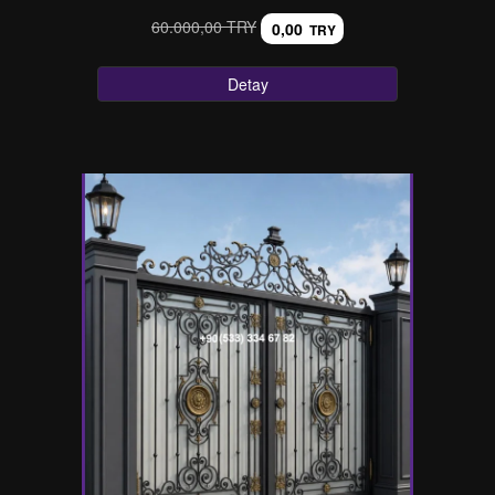
60.000,00 TRY
0,00
TRY
Detay