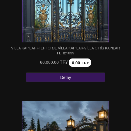
VİLLA KAPILARI-FERFORJE VİLLA KAPILAR-VİLLA GİRİŞ KAPILAR
FER21039
60.000,00 TRY
0,00
TRY
Detay