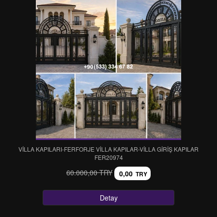
VİLLA KAPILARI-FERFORJE VİLLA KAPILAR-VİLLA GİRİŞ KAPILAR
FER20974
60.000,00 TRY
0,00
TRY
Detay