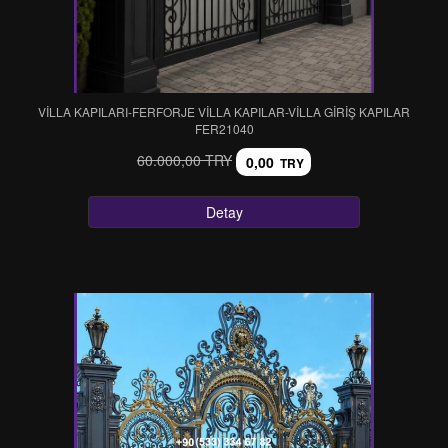
VİLLA KAPILARI-FERFORJE VİLLA KAPILAR-VİLLA GİRİŞ KAPILAR
FER21040
60.000,00 TRY
0,00
TRY
Detay