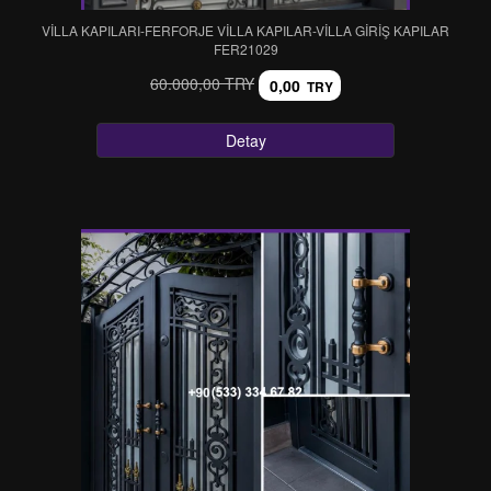
VİLLA KAPILARI-FERFORJE VİLLA KAPILAR-VİLLA GİRİŞ KAPILAR
FER21029
60.000,00 TRY
0,00
TRY
Detay