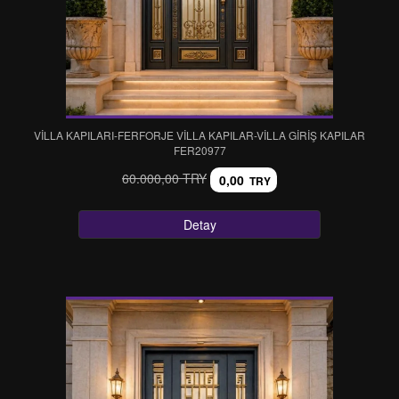
VİLLA KAPILARI-FERFORJE VİLLA KAPILAR-VİLLA GİRİŞ KAPILAR
FER20977
60.000,00 TRY
0,00
TRY
Detay