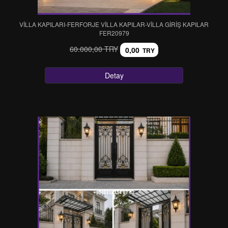
VİLLA KAPILARI-FERFORJE VİLLA KAPILAR-VİLLA GİRİŞ KAPILAR
FER20979
60.000,00 TRY
0,00
TRY
Detay