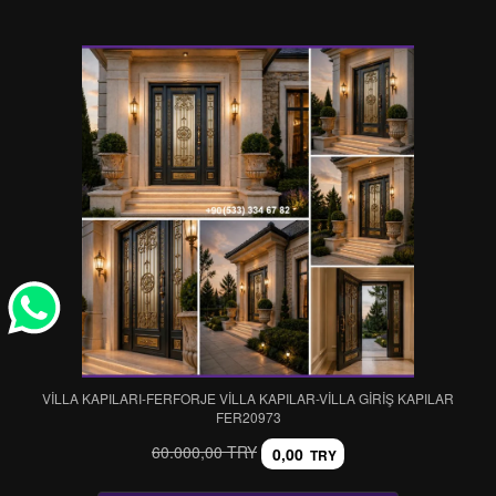
VİLLA KAPILARI-FERFORJE VİLLA KAPILAR-VİLLA GİRİŞ KAPILAR
FER20973
60.000,00 TRY
0,00
TRY