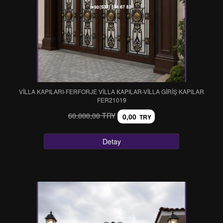
VİLLA KAPILARI-FERFORJE VİLLA KAPILAR-VİLLA GİRİŞ KAPILAR
FER21019
60.000,00 TRY
0,00
TRY
Detay