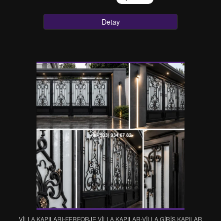
Detay
VİLLA KAPILARI-FERFORJE VİLLA KAPILAR-VİLLA GİRİŞ KAPILAR