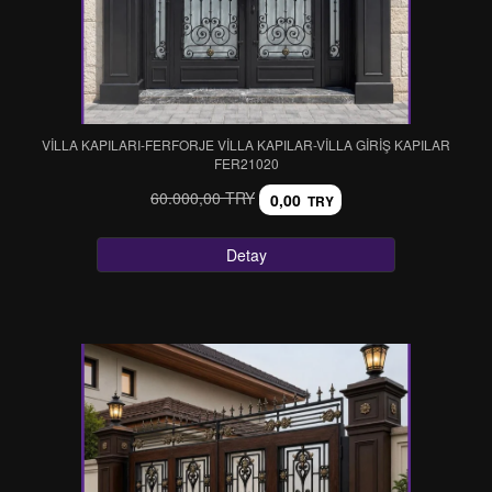
VİLLA KAPILARI-FERFORJE VİLLA KAPILAR-VİLLA GİRİŞ KAPILAR
FER21020
60.000,00 TRY
0,00
TRY
Detay