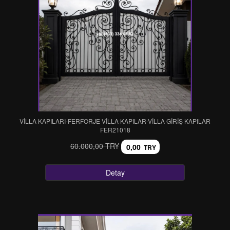
VİLLA KAPILARI-FERFORJE VİLLA KAPILAR-VİLLA GİRİŞ KAPILAR
FER21018
60.000,00 TRY
0,00
TRY
Detay