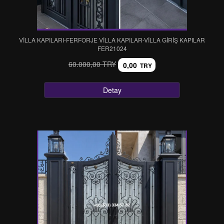
VİLLA KAPILARI-FERFORJE VİLLA KAPILAR-VİLLA GİRİŞ KAPILAR
FER21024
60.000,00 TRY
0,00
TRY
Detay