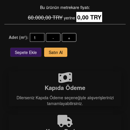
Bu ürünün metrekare fiyatı:
0,00 TRY
60.000,00 TRY
yerine
Adet (m²):
-
+
Sepete Ekle
Satın Al
Kapıda Ödeme
Dilerseniz Kapıda Ödeme seçeneğiyle alışverişlerinizi
tamamlayabilirsiniz.