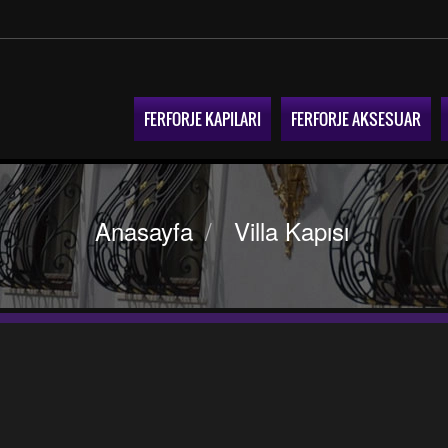
FERFORJE KAPILARI
FERFORJE AKSESUAR
Anasayfa
/
Villa Kapısı