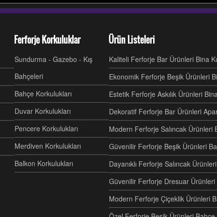
Ferforje Korkuluklar
Ürün Listeleri
Sundurma - Gazebo - Kış
Kaliteli Ferforje Bar Ürünleri Bina 
Bahçeleri
Ekonomik Ferforje Beşik Ürünleri B
Bahçe Korkulukları
Estetik Ferforje Askılık Ürünleri Bi
Duvar Korkulukları
Dekoratif Ferforje Bar Ürünleri Ap
Pencere Korkulukları
Modern Ferforje Salıncak Ürünleri 
Merdiven Korkulukları
Güvenilir Ferforje Beşik Ürünleri B
Balkon Korkulukları
Dayanıklı Ferforje Salıncak Ürünl
Güvenilir Ferforje Dresuar Ürünler
Modern Ferforje Çiçeklik Ürünleri 
Özel Ferforje Beşik Ürünleri Bahç