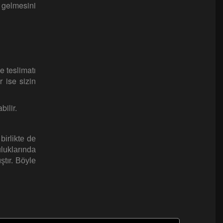
 gelmesini
e teslimatı
r ise sizin
bilir.
birlikte de
uluklarında
ştır. Böyle