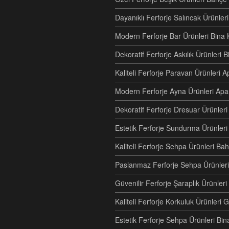
Dayanıklı Ferforje Salıncak Ürünle
Modern Ferforje Bar Ürünleri Bina 
Dekoratif Ferforje Askılık Ürünleri 
Kaliteli Ferforje Paravan Ürünler
Modern Ferforje Ayna Ürünleri Ap
Dekoratif Ferforje Dresuar Ürünle
Estetik Ferforje Sundurma Ürünleri
Kaliteli Ferforje Sehpa Ürünleri Ba
Paslanmaz Ferforje Sehpa Ürünleri
Güvenilir Ferforje Şaraplık Ürünler
Kaliteli Ferforje Korkuluk Ürünler
Estetik Ferforje Sehpa Ürünleri Bi