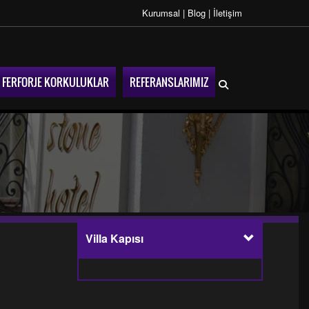
Kurumsal
|
Blog
|
İletişim
FERFORJE KORKULUKLAR
REFERANSLARIMIZ
Villa Kapısı